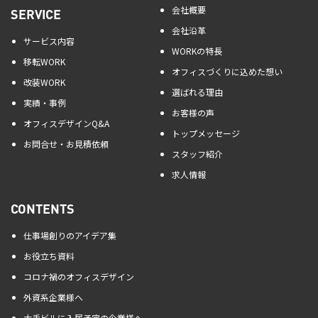
会社概要
SERVICE
会社沿革
サービス内容
WORKの特長
移転WORK
オフィスづくりに込めた想い
改装WORK
選ばれる理由
実績・事例
お客様の声
オフィスデザインQ&A
トップメッセージ
お問合せ・お見積依頼
スタッフ紹介
求人情報
CONTENTS
仕事場創りのアイデア集
お役立ち資料
コロナ禍のオフィスデザイン
外資系企業様へ
大手ビルに入居予定の企業様へ