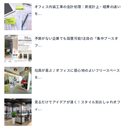
オフィス内装工事の会計処理｜資産計上・経費の違い
を...
予算がない企業でも設置可能!注目の「集中ブースオ
フ...
社員が喜ぶ♪オフィスに居心地のよいフリースペース
を...
見るだけでアイデアが湧く！スタイル別おしゃれオフ
ィ...