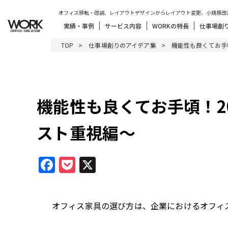
オフィス移転・改装、レイアウトデザインからレイアウト変更、小規模改
実績・事例
サービス内容
WORKの特長
仕事場創
TOP
仕事場創りのアイデア集
機能性も良くてお手
機能性も良くてお手頃！2
スト重視編～
Facebook
Pocket
X
オフィス家具の選び方は、企業におけるオフィ