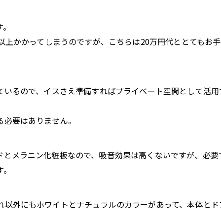
す。
円以上かかってしまうのですが、こちらは20万円代ととてもお
いているので、イスさえ準備すればプライベート空間として活用
る必要はありません。
ドとメラニン化粧板なので、吸音効果は高くないですが、必要
す。
れ以外にもホワイトとナチュラルのカラーがあって、本体とド