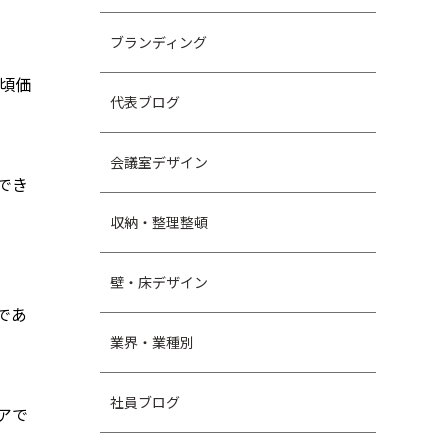
ブランディング
手頃価
代表ブログ
会議室デザイン
でき
収納・整理整頓
壁・床デザイン
であ
業界・業種別
社員ブログ
アで