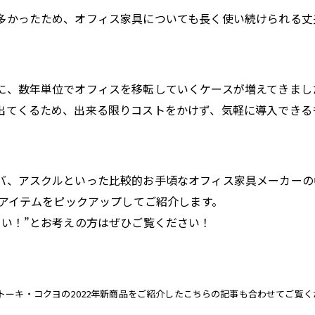
多かったため、オフィス家具についても長く使い続けられる丈
に、数年単位でオフィスを移転していくケースが増えてきまし
出てくるため、出来る限りコストをかけず、気軽に導入できる
バ、アスクルといった比較的お手頃なオフィス家具メーカーの
いアイテムをピックアップしてご紹介します。
たい！”とお考えの方はぜひご覧ください！
ーキ・コクヨの2022年新商品をご紹介したこちらの記事も合わせてご覧く