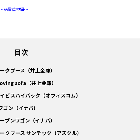
2～品質重視編～」
目次
ークブース（井上金庫）
ng sofa（井上金庫）
ハイビスハイバック（オフィスコム）
ワゴン（イナバ）
ープンワゴン（イナバ）
ークブース サンテック（アスクル）