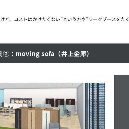
けど、コストはかけたくない”という方や“ワークブースをた
moving sofa（井上金庫）