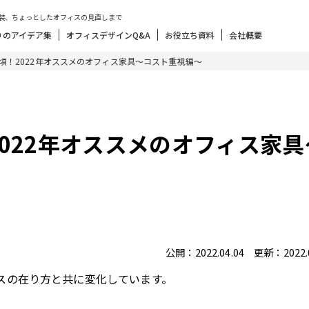
装、ちょっとしたオフィスの見直しまで
りのアイデア集
オフィスデザインQ&A
お役立ち資料
会社概要
頃！2022年オススメのオフィス家具～コスト重視編～
022年オススメのオフィス家具
公開：2022.04.04 更新：2022.0
スの在り方と共に変化しています。