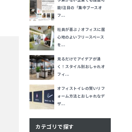
能!注目の「集中ブースオ
フ...
社員が喜ぶ♪オフィスに居
心地のよいフリースペース
を...
見るだけでアイデアが湧
く！スタイル別おしゃれオ
フィ...
オフィストイレの賢いリフ
ォーム方法とおしゃれなデ
ザ...
カテゴリで探す