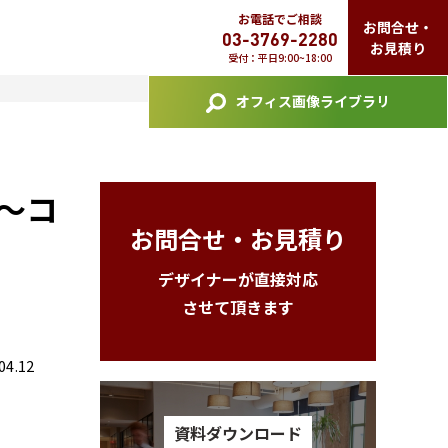
お電話でご相談
お問合せ・
03-3769-2280
お見積り
受付：平日9:00~18:00
オフィス画像ライブラリ
～コ
お問合せ・お見積り
デザイナーが直接対応
させて頂きます
4.12
資料ダウンロード