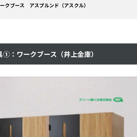
ークブース アスプルンド（アスクル）
具①：ワークブース（井上金庫）