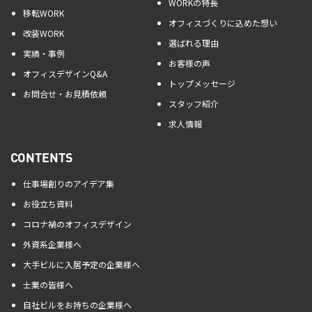
WORKの特長
移転WORK
オフィスづくりに込めた想い
改装WORK
選ばれる理由
実績・事例
お客様の声
オフィスデザインQ&A
トップメッセージ
お問合せ・お見積依頼
スタッフ紹介
求人情報
CONTENTS
仕事場創りのアイデア集
お役立ち資料
コロナ禍のオフィスデザイン
外資系企業様へ
大手ビルに入居予定の企業様へ
士業の皆様へ
自社ビルをお持ちの企業様へ