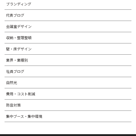
ブランディング
代表ブログ
会議室デザイン
収納・整理整頓
壁・床デザイン
業界・業種別
社員ブログ
自然光
費用・コスト削減
防音対策
集中ブース・集中環境