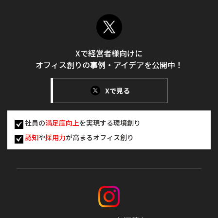
Xで経営者様向けに
オフィス創りの事例・アイデアを公開中！
Xで見る
社員の
満足度向上
を実現する環境創り
認知
や
採用力
が高まるオフィス創り