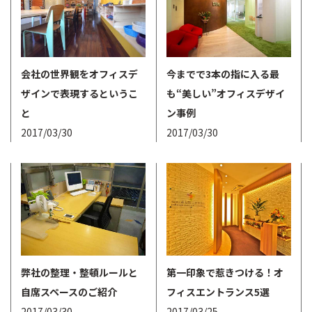
会社の世界観をオフィスデ
今までで3本の指に入る最
ザインで表現するというこ
も“美しい”オフィスデザイ
と
ン事例
2017/03/30
2017/03/30
弊社の整理・整頓ルールと
第一印象で惹きつける！オ
自席スペースのご紹介
フィスエントランス5選
2017/03/30
2017/03/25