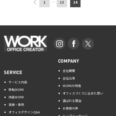
1
13
14
…
COMPANY
会社概要
SERVICE
会社沿革
サービス内容
WORKの特長
移転WORK
オフィスづくりに込めた想い
改装WORK
選ばれる理由
実績・事例
お客様の声
オフィスデザインQ&A
トップメッセージ