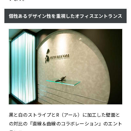
個性あるデザイン性を重視したオフィスエントランス
黒と白のストライプとR（アール）に加工した壁面と
の対比の『直線＆曲線のコラボレーション』のエント