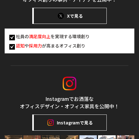
Xで見る
社員の
満足度向上
を実現する環境創り
認知
や
採用力
が高まるオフィス創り
Instagramでお洒落な
オフィスデザイン・オフィス家具を公開中！
Instagramで見る