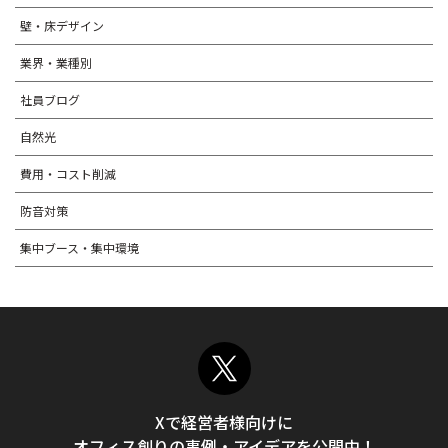
壁・床デザイン
業界・業種別
社員ブログ
自然光
費用・コスト削減
防音対策
集中ブース・集中環境
Xで経営者様向けに
オフィス創りの事例・アイデアを公開中！