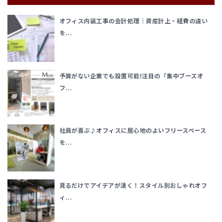
オフィス内装工事の会計処理｜資産計上・経費の違い
を...
予算がない企業でも設置可能!注目の「集中ブースオ
フ...
社員が喜ぶ♪オフィスに居心地のよいフリースペース
を...
見るだけでアイデアが湧く！スタイル別おしゃれオフ
ィ...