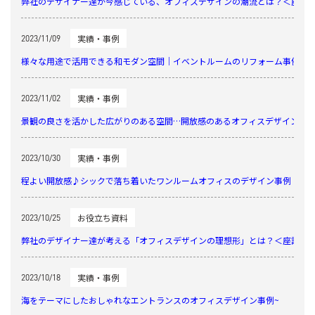
弊社のデザイナー達が今感じている、オフィスデザインの潮流とは？＜座談会レポ
実績・事例
2023/11/09
様々な用途で活用できる和モダン空間｜イベントルームのリフォーム事例
実績・事例
2023/11/02
景観の良さを活かした広がりのある空間…開放感のあるオフィスデザイン事
実績・事例
2023/10/30
程よい開放感♪シックで落ち着いたワンルームオフィスのデザイン事例
お役立ち資料
2023/10/25
弊社のデザイナー達が考える「オフィスデザインの理想形」とは？＜座談会レポー
実績・事例
2023/10/18
海をテーマにしたおしゃれなエントランスのオフィスデザイン事例~