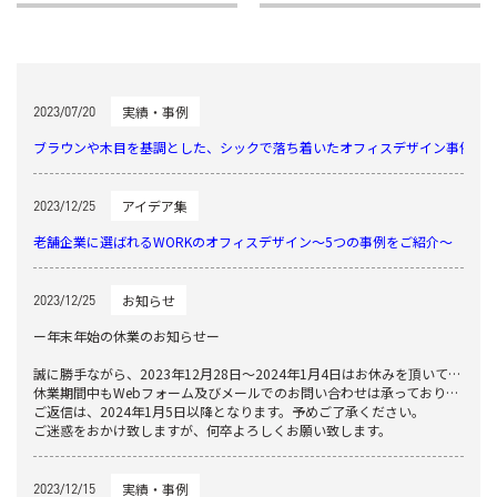
実績・事例
2023/07/20
ブラウンや木目を基調とした、シックで落ち着いたオフィスデザイン事例
アイデア集
2023/12/25
老舗企業に選ばれるWORKのオフィスデザイン～5つの事例をご紹介～
お知らせ
2023/12/25
ー年末年始の休業のお知らせー
誠に勝手ながら、2023年12月28日〜2024年1月4日はお休みを頂いております。
休業期間中もWebフォーム及びメールでのお問い合わせは承っておりますが、
ご返信は、2024年1月5日以降となります。予めご了承ください。
ご迷惑をおかけ致しますが、何卒よろしくお願い致します。
実績・事例
2023/12/15