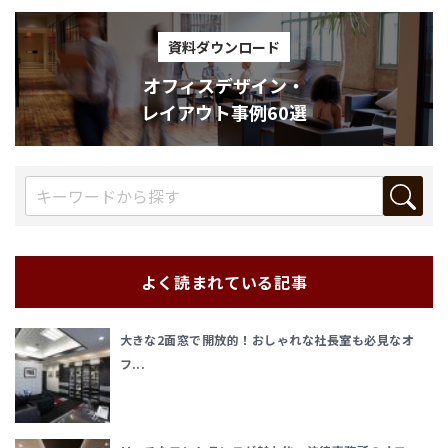
資料ダウンロード
オフィスデザイン・
レイアウト事例60選
よく読まれている記事
大きな2面窓で開放的！おしゃれな社長室も必見なオ
フ...