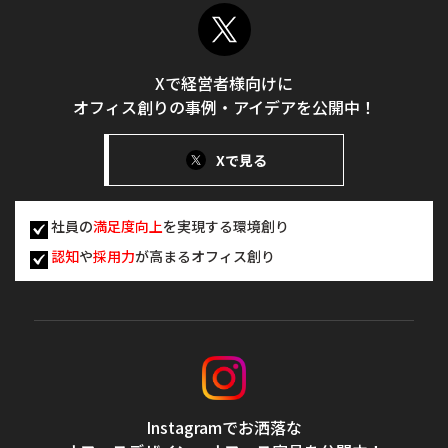
Xで経営者様向けに
オフィス創りの事例・アイデアを公開中！
Xで見る
社員の
満足度向上
を実現する環境創り
認知
や
採用力
が高まるオフィス創り
Instagramでお洒落な