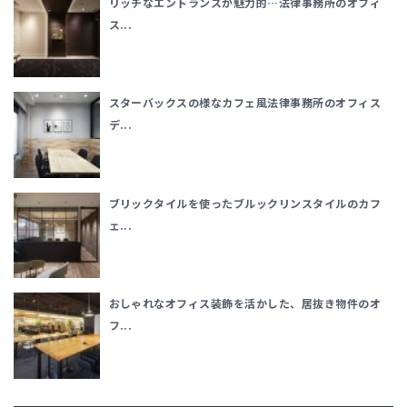
リッチなエントランスが魅力的…法律事務所のオフィ
ス...
スターバックスの様なカフェ風法律事務所のオフィス
デ...
ブリックタイルを使ったブルックリンスタイルのカフ
ェ...
おしゃれなオフィス装飾を活かした、居抜き物件のオ
フ...