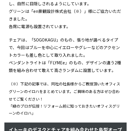
し、自然に目隠しされるようにしています。
グリーンは「en景観設計株式会社（※）」様にご協力いただ
きました。
各席に電源も設置されています。
チェアは、「SOGOKAGU」のもの、張り地が選べるタイプ
で、今回はブルーを中心にイエローやグレーなどのアクセン
トカラーも差し色として取り入れました。
ペンダントライトは「FLYMEe」のもの、デザインの違う2種
類を組み合わせて敢えて高さランダムに設置しています。
（※）下記の記事では、同社の社長様からご教授頂いたオフィス
グリーンのイロハをまとめています。ご興味のある方はぜひ合わ
せてご覧ください！
「緑のプロが伝授！リフォーム前に知っておきたいオフィスグリ
ーンのイロハ」
イトーキのデスクとチェアを組み合わせた島型オープ