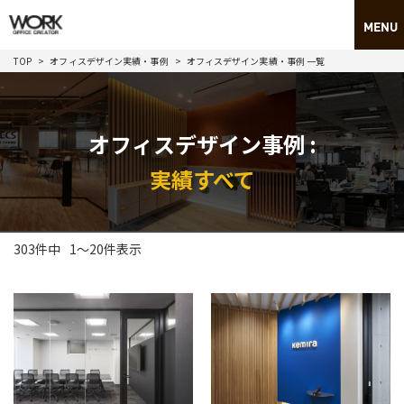
TOP
オフィスデザイン実績・事例
オフィスデザイン実績・事例 一覧
オフィスデザイン事例 :
実績すべて
303件中
1
～
20
件表示