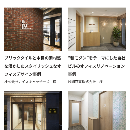
ブリックタイルと木目の素材感
“和モダン”をテーマにした自社
を活かしたスタイリッシュなオ
ビルのオフィスリノベーション
フィスデザイン事例
事例
株式会社ナイスキャッチーズ 様
浅間商事株式会社 様