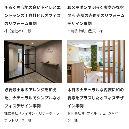
明るく居心地の良いトイレとエ
和×モダンで明るく爽やかな空
ントランス！自社ビルオフィス
間へ 寺院の寺務所のリフォーム
のリフォーム事例
デザイン事例
株式会社ASE 様
本龍院 待乳山聖天 様
必要最小限のアレンジを加え
木目のナチュラルな内装に和の
た、ナチュラルでシンプルなオ
要素をプラスしたオフィスデザ
フィスデザイン事例
イン事例
株式会社メディオン・リサーチ・ラ
合同会社オ·フィル·デュ·ジャポ
ボラトリーズ 様
ン 様