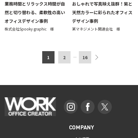
業務時間とリラックス時間が自
おしゃれで写真映え抜群！紫と
然と切り替わる、柔軟性の高い
天然カラーに彩られたオフィス
オフィスデザイン事例
デザイン事例
株式会社Spooky graphic 様
某マネジメント関連会社 様
1
2
16
…
COMPANY