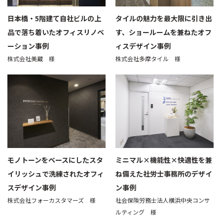
日本橋・5階建て自社ビルの上
タイルの魅力を最大限に引き出
品で落ち着いたオフィスリノベ
す、ショールームを兼ねたオフ
ーション事例
ィスデザイン事例
株式会社美蔵 様
株式会社多摩タイル 様
モノトーンをベースにしたスタ
ミニマル×機能性×快適性を兼
イリッシュで洗練されたオフィ
ね備えた社労士事務所のデザイ
スデザイン事例
ン事例
株式会社フォーカスタマーズ 様
社会保険労務士法人横浜中央コンサ
ルティング 様