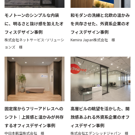
モノトーンのシンプルな内装
和モダンの洗練と北欧の温かみ
に、明るさと抜け感を加えたオ
を共存させた、外資系企業のオ
フィスデザイン事例
フィスデザイン事例
株式会社ネットサービス･ソリューシ
Kemira Japan株式会社 様
ョンズ 様
固定席からフリーアドレスへの
高層ビルの眺望を活かした、開
シフト｜上質感と温かみが共存
放感あふれる外資系企業のオフ
するオフィスデザイン事例
ィスデザイン事例
中日本航空株式会社 様
株式会社エデンレッドジャパン 様