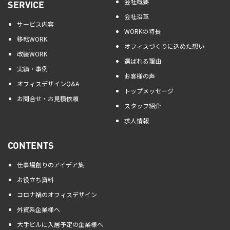
会社概要
SERVICE
会社沿革
サービス内容
WORKの特長
移転WORK
オフィスづくりに込めた想い
改装WORK
選ばれる理由
実績・事例
お客様の声
オフィスデザインQ&A
トップメッセージ
お問合せ・お見積依頼
スタッフ紹介
求人情報
CONTENTS
仕事場創りのアイデア集
お役立ち資料
コロナ禍のオフィスデザイン
外資系企業様へ
大手ビルに入居予定の企業様へ