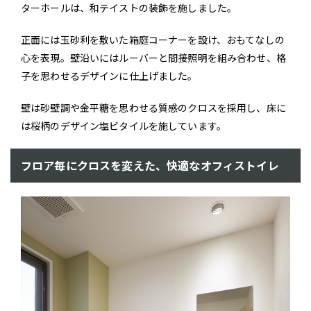
ターホールは、和テイストの装飾を施しました。
正面には玉砂利を敷いた箱庭コーナーを設け、おもてなしの
心を表現。壁沿いにはルーバーと間接照明を組み合わせ、格
子を思わせるデザインに仕上げました。
壁は砂壁調や金平糖を思わせる質感のクロスを採用し、床に
は桜柄のデザイン塩ビタイルを施しています。
フロア毎にクロスを変えた、快適なオフィストイレ