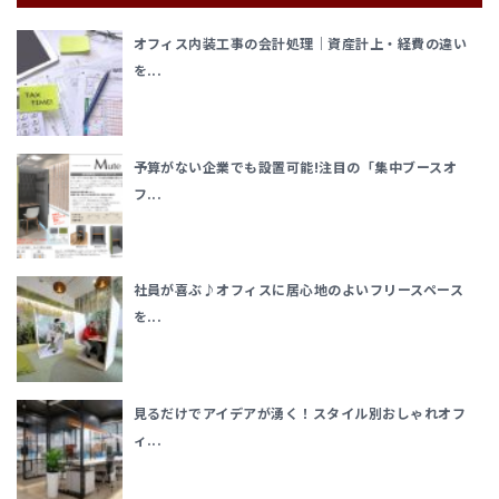
オフィス内装工事の会計処理｜資産計上・経費の違い
を...
予算がない企業でも設置可能!注目の「集中ブースオ
フ...
社員が喜ぶ♪オフィスに居心地のよいフリースペース
を...
見るだけでアイデアが湧く！スタイル別おしゃれオフ
ィ...