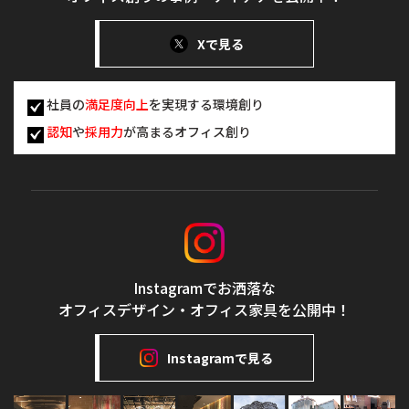
Xで見る
社員の
満足度向上
を実現する環境創り
認知
や
採用力
が高まるオフィス創り
Instagramでお洒落な
オフィスデザイン・オフィス家具を公開中！
Instagramで見る