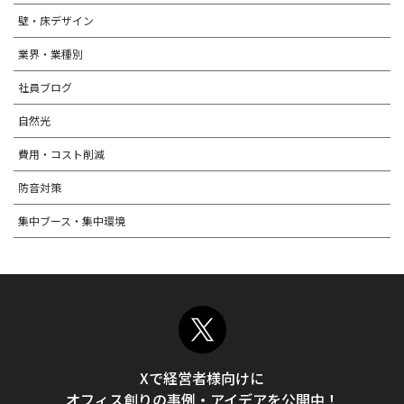
壁・床デザイン
業界・業種別
社員ブログ
自然光
費用・コスト削減
防音対策
集中ブース・集中環境
Xで経営者様向けに
オフィス創りの事例・アイデアを公開中！