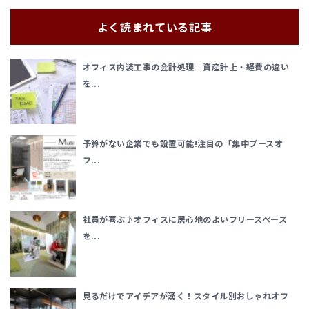
よく読まれている記事
オフィス内装工事の会計処理｜資産計上・経費の違い
を...
予算がない企業でも設置可能!注目の「集中ブースオ
フ...
社員が喜ぶ♪オフィスに居心地のよいフリースペース
を...
見るだけでアイデアが湧く！スタイル別おしゃれオフ