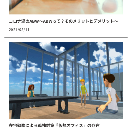
コロナ渦のABW〜ABWって？そのメリットとデメリット〜
2021/05/11
在宅勤務による孤独対策『仮想オフィス』の存在