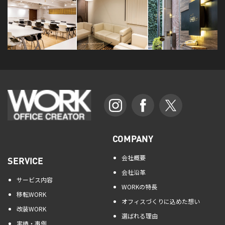
COMPANY
会社概要
SERVICE
会社沿革
サービス内容
WORKの特長
移転WORK
オフィスづくりに込めた想い
改装WORK
選ばれる理由
実績・事例