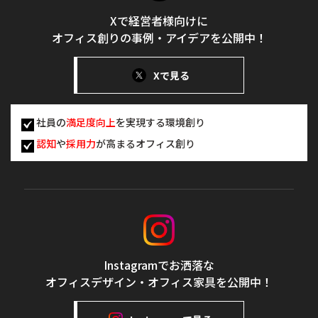
Xで経営者様向けに
オフィス創りの事例・アイデアを公開中！
Xで見る
社員の
満足度向上
を実現する環境創り
認知
や
採用力
が高まるオフィス創り
Instagramでお洒落な
オフィスデザイン・オフィス家具を公開中！