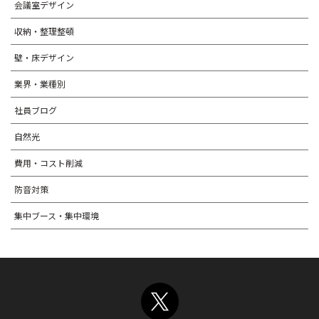
会議室デザイン
収納・整理整頓
壁・床デザイン
業界・業種別
社員ブログ
自然光
費用・コスト削減
防音対策
集中ブース・集中環境