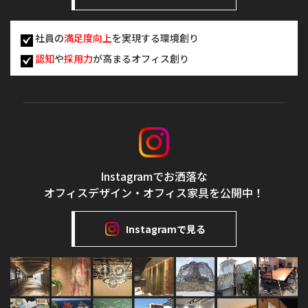
社員の
満足度向上
を実現する環境創り
認知
や
採用力
が高まるオフィス創り
Instagramでお洒落な
オフィスデザイン・オフィス家具を公開中！
Instagramで見る