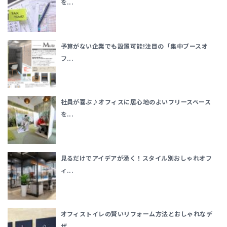
を...
予算がない企業でも設置可能!注目の「集中ブースオ
フ...
社員が喜ぶ♪オフィスに居心地のよいフリースペース
を...
見るだけでアイデアが湧く！スタイル別おしゃれオフ
ィ...
オフィストイレの賢いリフォーム方法とおしゃれなデ
ザ...