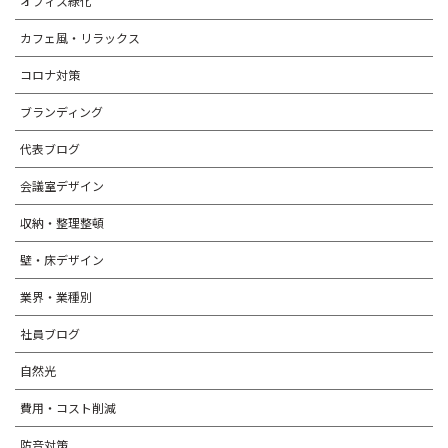
オフィス緑化
カフェ風・リラックス
コロナ対策
ブランディング
代表ブログ
会議室デザイン
収納・整理整頓
壁・床デザイン
業界・業種別
社員ブログ
自然光
費用・コスト削減
防音対策