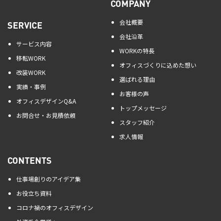
COMPANY
会社概要
SERVICE
会社沿革
サービス内容
WORKの特長
移転WORK
オフィスづくりに込めた想い
改装WORK
選ばれる理由
実績・事例
お客様の声
オフィスデザインQ&A
トップメッセージ
お問合せ・お見積依頼
スタッフ紹介
求人情報
CONTENTS
仕事場創りのアイデア集
お役立ち資料
コロナ禍のオフィスデザイン