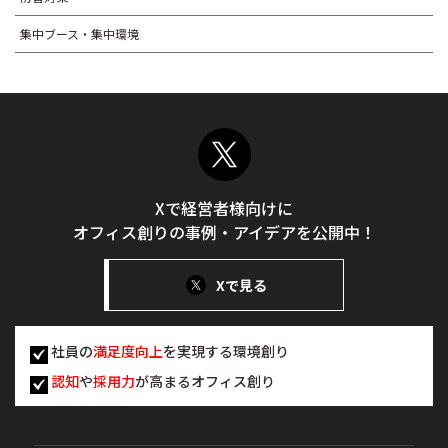
集中ブース・集中環境
Xで経営者様向けに
オフィス創りの事例・アイデアを公開中！
Xで見る
社員の
満足度向上
を実現する環境創り
認知
や
採用力
が高まるオフィス創り