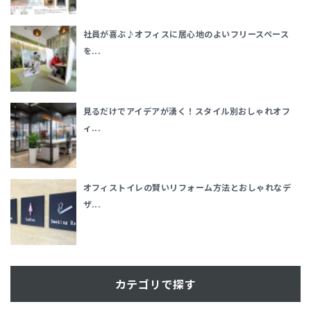
社員が喜ぶ♪オフィスに居心地のよいフリースペース
を...
見るだけでアイデアが湧く！スタイル別おしゃれオフ
ィ...
オフィストイレの賢いリフォーム方法とおしゃれなデ
ザ...
カテゴリで探す