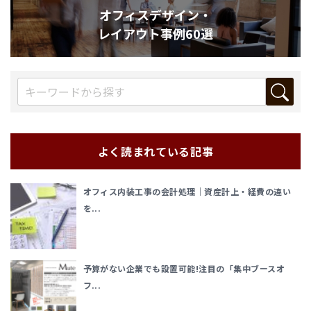
オフィスデザイン・
レイアウト事例60選
よく読まれている記事
オフィス内装工事の会計処理｜資産計上・経費の違い
を...
予算がない企業でも設置可能!注目の「集中ブースオ
フ...