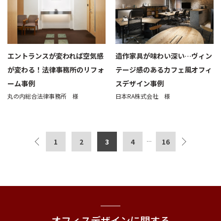
エントランスが変われば空気感
造作家具が味わい深い…ヴィン
が変わる！法律事務所のリフォ
テージ感のあるカフェ風オフィ
ーム事例
スデザイン事例
丸の内総合法律事務所 様
日本RA株式会社 様
1
2
3
4
16
…
オフィスデザインに関する