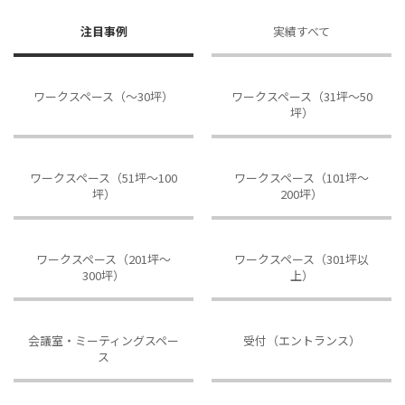
注目事例
実績すべて
ワークスペース（～30坪）
ワークスペース（31坪〜50
坪）
ワークスペース（51坪～100
ワークスペース（101坪～
坪）
200坪）
ワークスペース（201坪～
ワークスペース（301坪以
300坪）
上）
会議室・ミーティングスペー
受付（エントランス）
ス