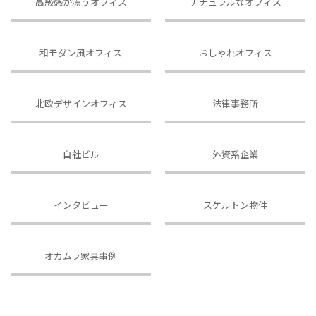
高級感が漂うオフィス
ナチュラルなオフィス
和モダン風オフィス
おしゃれオフィス
北欧デザインオフィス
法律事務所
自社ビル
外資系企業
インタビュー
スケルトン物件
オカムラ家具事例