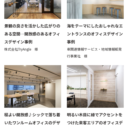
景観の良さを活かした広がりの
海をテーマにしたおしゃれなエ
ある空間…開放感のあるオフィ
ントランスのオフィスデザイン
スデザイン事例
事例
株式会社TryAngle 様
車関連情報サービス・地域情報紙発
行事業社 様
程よい開放感♪シックで落ち着
明るい木目に緑でアクセントを
いたワンルームオフィスのデザ
つけた来客エリアのオフィスデ