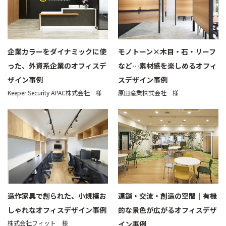
企業カラーをダイナミックに使
モノトーン×木目・石・リーフ
った、外資系企業のオフィスデ
など…素材感を楽しめるオフィ
ザイン事例
スデザイン事例
Keeper Security APAC株式会社 様
原田産業株式会社 様
造作家具で創られた、小規模お
連鎖・交流・創造の空間｜有機
しゃれなオフィスデザイン事例
的な景色が広がるオフィスデザ
株式会社フィット 様
イン事例