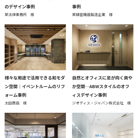
のデザイン事例
事例
某法律事務所 様
某精密機器製造企業 様
様々な用途で活用できる和モダ
自然とオフィスに足が向く爽や
ン空間｜イベントルームのリフ
か空間…ABWスタイルのオフ
ォーム事例
ィスデザイン事例
太田商店 様
ジオディス・ジャパン株式会社 様