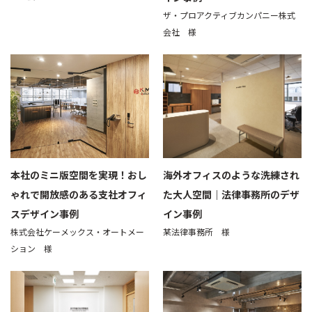
ザ・プロアクティブカンパニー株式
会社 様
本社のミニ版空間を実現！おし
海外オフィスのような洗練され
ゃれで開放感のある支社オフィ
た大人空間｜法律事務所のデザ
スデザイン事例
イン事例
株式会社ケーメックス・オートメー
某法律事務所 様
ション 様