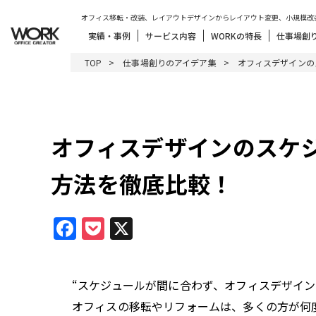
オフィス移転・改装、レイアウトデザインからレイアウト変更、小規模改
実績・事例
サービス内容
WORKの特長
仕事場創
TOP
仕事場創りのアイデア集
オフィスデザインの
オフィスデザインのスケ
方法を徹底比較！
Facebook
Pocket
X
“スケジュールが間に合わず、オフィスデザイ
オフィスの移転やリフォームは、多くの方が何