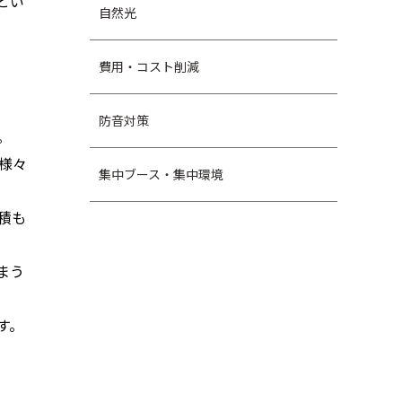
とい
自然光
費用・コスト削減
防音対策
。
様々
集中ブース・集中環境
積も
まう
す。