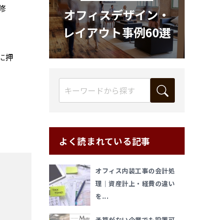
修
オフィスデザイン・
レイアウト事例60選
に押
よく読まれている記事
オフィス内装工事の会計処
理｜資産計上・経費の違い
を...
予算がない企業でも設置可