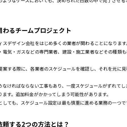
のようなケースにおいても、決められた日数の中で完了させる
関わるチームプロジェクト
ィスデザイン会社をはじめ多くの業者が関わることになります
・電気・ガスなどの専門業者、建設・施工業者などその種類も
提案する際に、各業者のスケジュールを確認し、それを元に見
めなければならない工事もあり、一度スケジュールがずれてし
ります。追加料金がかかってしまう可能性があります。
としても、スケジュール設定は最も慎重に進める業務の一つで
依頼する2つの方法とは？