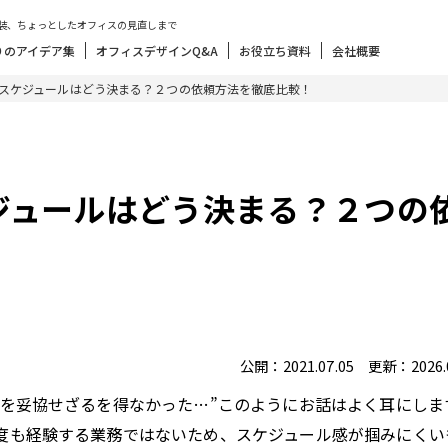
装、ちょっとしたオフィスの見直しまで
りのアイデア集
オフィスデザインQ&A
お役立ち資料
会社概要
スケジュールはどう決まる？２つの依頼方法を徹底比較！
ジュールはどう決まる？２つの
公開：2021.07.05 更新：2026.0
ンを妥協せざるを得なかった…”このようにお話はよく耳にしま
度も経験する業務ではないため、スケジュール感が掴みにくい