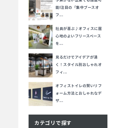
能!注目の「集中ブースオ
フ...
社員が喜ぶ♪オフィスに居
心地のよいフリースペース
を...
見るだけでアイデアが湧
く！スタイル別おしゃれオ
フィ...
オフィストイレの賢いリフ
ォーム方法とおしゃれなデ
ザ...
カテゴリで探す