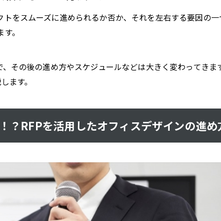
クトをスムーズに進められるか否か、それを左右する要因の一
ます。
で、その後の進め方やスケジュールなどは大きく変わってきま
説します。
能！？RFPを活用したオフィスデザインの進め