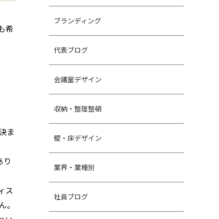
ブランディング
も希
代表ブログ
会議室デザイン
収納・整理整頓
決ま
壁・床デザイン
あり
業界・業種別
ィス
社員ブログ
ん。