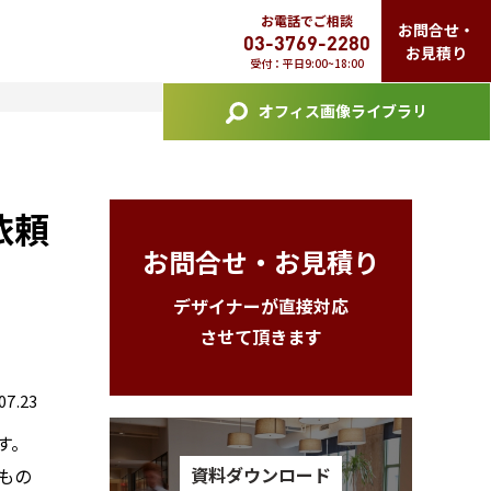
お電話でご相談
お問合せ・
03-3769-2280
お見積り
受付：平日9:00~18:00
オフィス画像ライブラリ
依頼
お問合せ・お見積り
デザイナーが直接対応
させて頂きます
7.23
す。
資料ダウンロード
もの