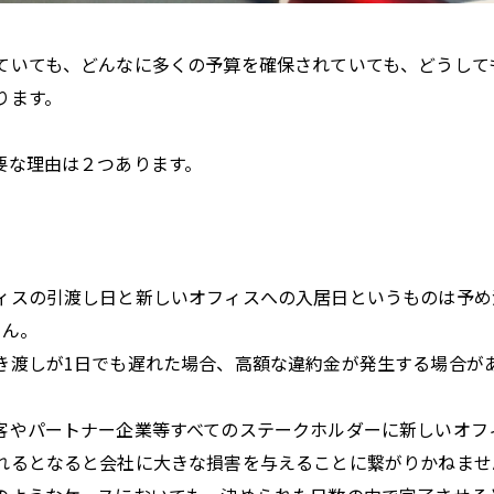
ていても、どんなに多くの予算を確保されていても、どうして
ります。
要な理由は２つあります。
ィスの引渡し日と新しいオフィスへの入居日というものは予め
せん。
き渡しが1日でも遅れた場合、高額な違約金が発生する場合が
客やパートナー企業等すべてのステークホルダーに新しいオフ
れるとなると会社に大きな損害を与えることに繋がりかねませ