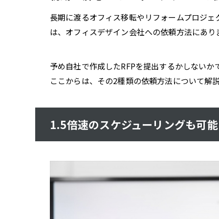
長期に渡るオフィス移転やリフォームプロジェ
は、オフィスデザイン会社への依頼方法にあり
予め自社で作成したRFPを提出するかしないか
ここからは、その2種類の依頼方法について解
1.5倍速のスケジューリングも可