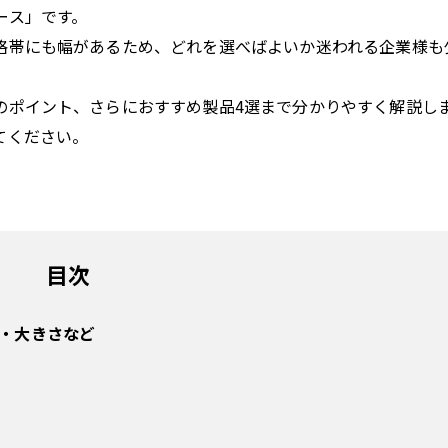
ース」です。
格帯にも幅があるため、どれを選べばよいか迷われる企業様も
のポイント、さらにおすすめ製品4選まで分かりやすく解説し
てください。
目次
・大きさなど