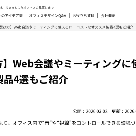
装、ちょっとしたオフィスの見直しまで
りのアイデア集
オフィスデザインQ&A
お役立ち資料
会社概要
選び方】Web会議やミーティングに使えるローコストなオススメ製品4選もご紹介
】Web会議やミーティングに
製品4選もご紹介
公開：2026.03.02 更新：2026.0
より、オフィス内で“音”や“視線”をコントロールできる環境