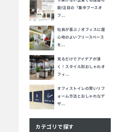
能!注目の「集中ブースオ
フ...
社員が喜ぶ♪オフィスに居
心地のよいフリースペース
を...
見るだけでアイデアが湧
く！スタイル別おしゃれオ
フィ...
オフィストイレの賢いリフ
ォーム方法とおしゃれなデ
ザ...
カテゴリで探す