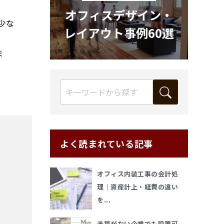
オフィスデザイン・
少な
レイアウト事例60選
ま
よく読まれている記事
オフィス内装工事の会計処
理｜資産計上・経費の違い
を...
予算がない企業でも設置可