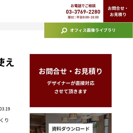
お電話でご相談
お問合せ・
03-3769-2280
お見積り
受付：平日9:00~18:00
オフィス画像ライブラリ
使え
お問合せ・お見積り
デザイナーが直接対応
させて頂きます
3.19
づくり
資料ダウンロード