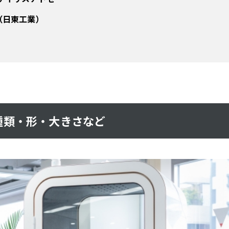
X（日東工業）
種類・形・大きさなど