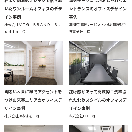
程よい開放感♪シックで落ち着
海をテーマにしたおしゃれなエ
いたワンルームオフィスのデザ
ントランスのオフィスデザイン
イン事例
事例
株式会社ＶＴＧ．ＢＲＡＮＤ Ｓｔ
車関連情報サービス・地域情報紙発
ｕｄｉｏ 様
行事業社 様
明るい木目に緑でアクセントを
抜け感があって開放的！洗練さ
つけた来客エリアのオフィスデ
れた北欧スタイルのオフィスデ
ザイン事例
ザイン事例
株式会社はなまる 様
株式会社HDI 様