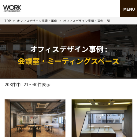
TOP
オフィスデザイン実績・事例
オフィスデザイン実績・事例 一覧
オフィスデザイン事例 :
会議室・ミーティングスペース
203件中
21
～
40
件表示