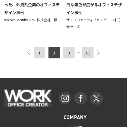
った、外資系企業のオフィスデ
的な景色が広がるオフィスデザ
ザイン事例
イン事例
Keeper Security APAC株式会社 様
ザ・プロアクティブカンパニー株式
会社 様
1
2
3
11
…
COMPANY