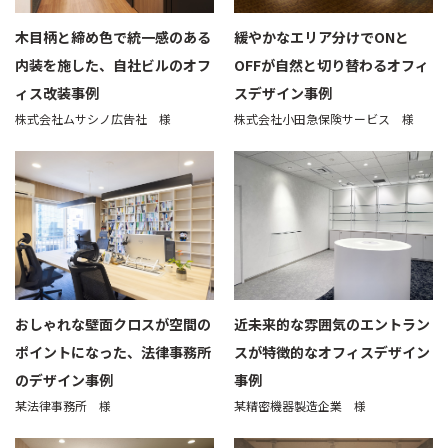
木目柄と締め色で統一感のある
緩やかなエリア分けでONと
内装を施した、自社ビルのオフ
OFFが自然と切り替わるオフィ
ィス改装事例
スデザイン事例
株式会社ムサシノ広告社 様
株式会社小田急保険サービス 様
おしゃれな壁面クロスが空間の
近未来的な雰囲気のエントラン
ポイントになった、法律事務所
スが特徴的なオフィスデザイン
のデザイン事例
事例
某法律事務所 様
某精密機器製造企業 様