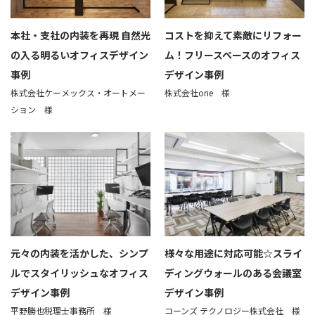
本社・支社の内装を再現 自然光
コストを抑えて素敵にリフォー
の入る明るいオフィスデザイン
ム！フリースペースのオフィス
事例
デザイン事例
株式会社ケーメックス・オートメー
株式会社one 様
ション 様
元々の内装を活かした、シンプ
様々な用途に対応可能☆スライ
ルでスタイリッシュなオフィス
ディングウォールのある会議室
デザイン事例
デザイン事例
平野勝也税理士事務所 様
コーンズ テクノロジー株式会社 様