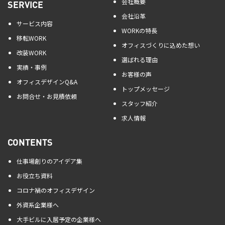
会社概要
SERVICE
会社沿革
サービス内容
WORKの特長
移転WORK
オフィスづくりに込めた想い
改装WORK
選ばれる理由
実績・事例
お客様の声
オフィスデザインQ&A
トップメッセージ
お問合せ・お見積依頼
スタッフ紹介
求人情報
CONTENTS
仕事場創りのアイデア集
お役立ち資料
コロナ禍のオフィスデザイン
外資系企業様へ
大手ビルに入居予定の企業様へ