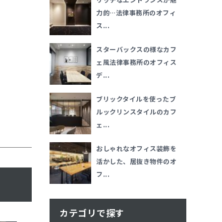
力的…法律事務所のオフィ
ス...
スターバックスの様なカフ
ェ風法律事務所のオフィス
デ...
ブリックタイルを使ったブ
ルックリンスタイルのカフ
ェ...
おしゃれなオフィス装飾を
活かした、居抜き物件のオ
フ...
カテゴリで探す