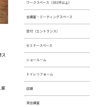
ワークスペース（301坪以上）
会議室・ミーティングスペース
受付（エントランス）
セミナースペース
憩ス
ショールーム
トイレリフォーム
ス家
店舗
貸会議室