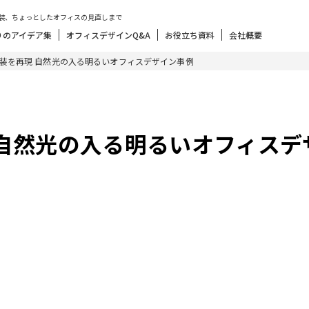
装、ちょっとしたオフィスの見直しまで
りのアイデア集
オフィスデザインQ&A
お役立ち資料
会社概要
装を再現 自然光の入る明るいオフィスデザイン事例
 自然光の入る明るいオフィスデ