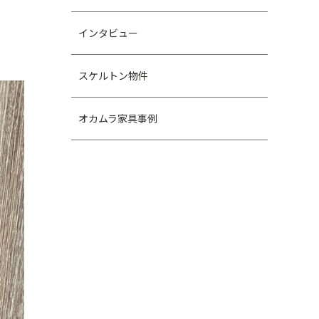
インタビュー
スケルトン物件
オカムラ家具事例