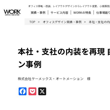
オフィス移転・改装、レイアウトデザインからレイアウト変更、小規模改
実績・事例
サービス内容
WORKの特長
仕事場創
TOP
オフィスデザイン実績・事例
本社・支社の内
本社・支社の内装を再現
ン事例
株式会社ケーメックス・オートメーション 様
Facebook
Pocket
X