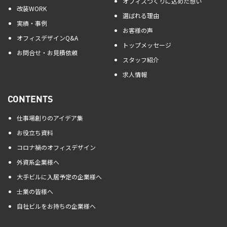
オフィスづくりに込めた想い
改装WORK
選ばれる理由
実績・事例
お客様の声
オフィスデザインQ&A
トップメッセージ
お問合せ・お見積依頼
スタッフ紹介
求人情報
CONTENTS
仕事場創りのアイデア集
お役立ち資料
コロナ禍のオフィスデザイン
外資系企業様へ
大手ビルに入居予定の企業様へ
士業の皆様へ
自社ビルをお持ちの企業様へ