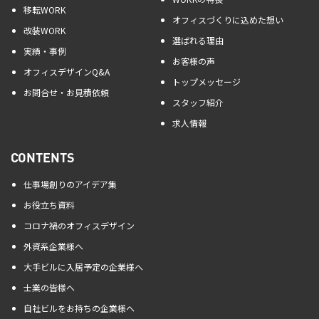
移転WORK
オフィスづくりに込めた想い
改装WORK
選ばれる理由
実績・事例
お客様の声
オフィスデザインQ&A
トップメッセージ
お問合せ・お見積依頼
スタッフ紹介
求人情報
CONTENTS
仕事場創りのアイデア集
お役立ち資料
コロナ禍のオフィスデザイン
外資系企業様へ
大手ビルに入居予定の企業様へ
士業の皆様へ
自社ビルをお持ちの企業様へ