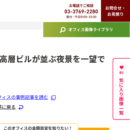
お電話でご相談
お問合せ・
03-3769-2280
お見積り
受付：平日9:00~18:00
オフィス画像ライブラリ
高層ビルが並ぶ夜景を一望で
お気に入り画像一覧
フィスの事例記事を読む
果に戻る
このオフィスの金額目安を知りたい！