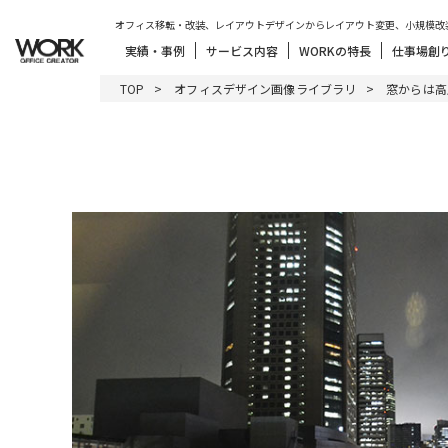
オフィス移転・改装、レイアウトデザインからレイアウト変更、小規模改
実績・事例
サービス内容
WORKの特長
仕事場創
TOP
オフィスデザイン画像ライブラリ
窓からは高