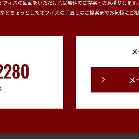
オフィスの図面をいただければ無料でご提案・
お見積りします
などちょっとしたオフィスの手直しの
ご提案までお気軽にご相
メ
2280
メ
0