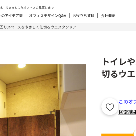
装、ちょっとしたオフィスの見直しまで
りのアイデア集
オフィスデザインQ&A
お役立ち資料
会社概要
回りスペースをやさしく仕切るウエスタンドア
トイレや
切るウエ
このオ
検索結