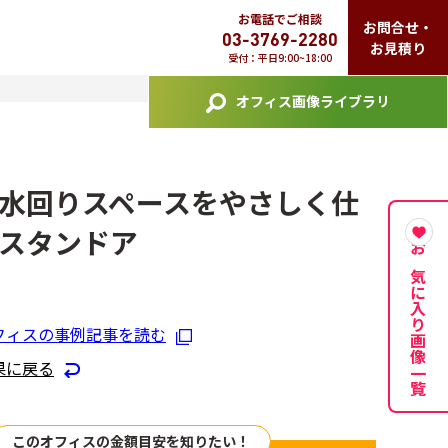
お電話でご相談
お問合せ・
03-3769-2280
お見積り
受付：平日9:00~18:00
オフィス画像ライブラリ
水回りスペースをやさしく仕
スタンドア
お気に入り画像一覧
フィスの事例記事を読む
果に戻る
このオフィスの金額目安を知りたい！