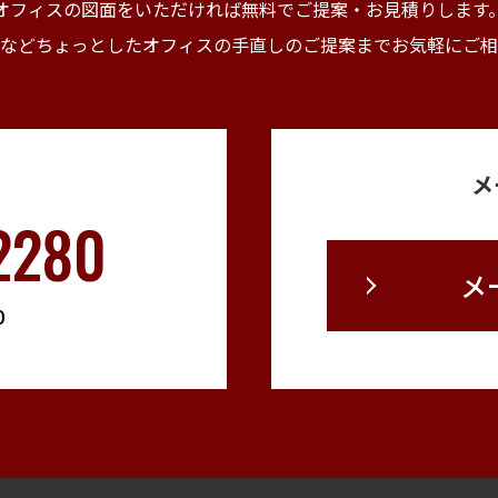
オフィスの図面をいただければ無料でご提案・
お見積りします
などちょっとしたオフィスの手直しの
ご提案までお気軽にご相
メ
2280
メ
0