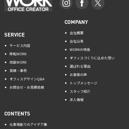
COMPANY
会社概要
SERVICE
会社沿革
サービス内容
WORKの特長
移転WORK
オフィスづくりに込めた想い
改装WORK
選ばれる理由
実績・事例
お客様の声
オフィスデザインQ&A
トップメッセージ
お問合せ・お見積依頼
スタッフ紹介
求人情報
CONTENTS
仕事場創りのアイデア集