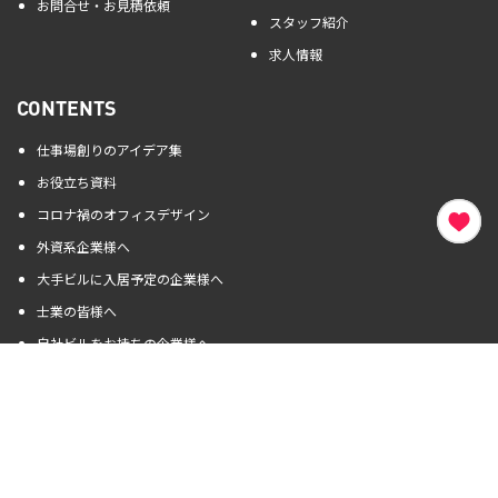
お問合せ・お見積依頼
スタッフ紹介
求人情報
CONTENTS
仕事場創りのアイデア集
お役立ち資料
コロナ禍のオフィスデザイン
外資系企業様へ
大手ビルに入居予定の企業様へ
士業の皆様へ
自社ビルをお持ちの企業様へ
サイトポリシー
プライバシーポリシー
キャンセルポリシー
Cookieポリシー
サイトマップ