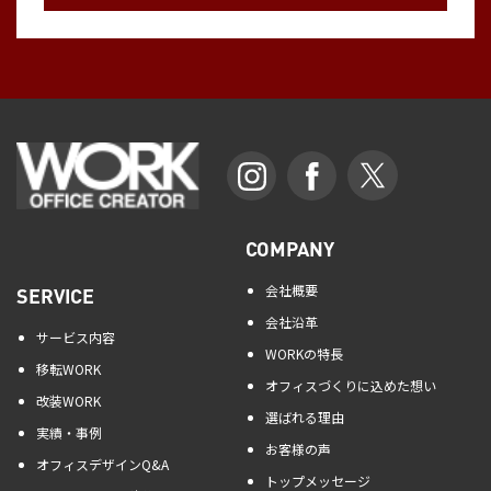
COMPANY
会社概要
SERVICE
会社沿革
サービス内容
WORKの特長
移転WORK
オフィスづくりに込めた想い
改装WORK
選ばれる理由
実績・事例
お客様の声
オフィスデザインQ&A
トップメッセージ