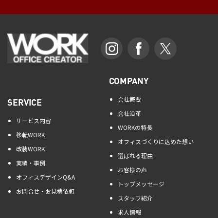
COMPANY
会社概要
SERVICE
会社沿革
サービス内容
WORKの特長
移転WORK
オフィスづくりに込めた想い
改装WORK
選ばれる理由
実績・事例
お客様の声
オフィスデザインQ&A
トップメッセージ
お問合せ・お見積依頼
スタッフ紹介
求人情報