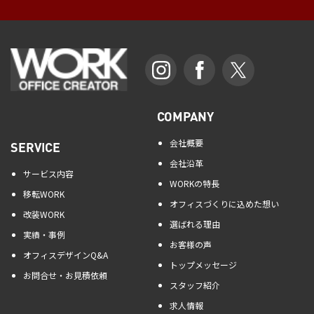
COMPANY
会社概要
SERVICE
会社沿革
サービス内容
WORKの特長
移転WORK
オフィスづくりに込めた想い
改装WORK
選ばれる理由
実績・事例
お客様の声
オフィスデザインQ&A
トップメッセージ
お問合せ・お見積依頼
スタッフ紹介
求人情報