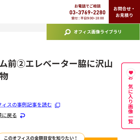
お電話でご相談
お問合せ・
03-3769-2280
お見積り
受付：平日9:00~18:00
オフィス画像ライブラリ
ム前②エレベーター脇に沢山
物
お気に入り画像一覧
フィスの事例記事を読む
果に戻る
このオフィスの金額目安を知りたい！