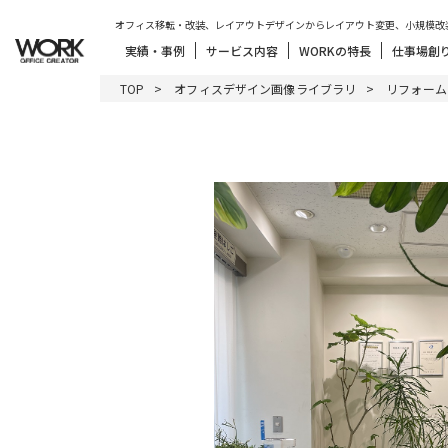
オフィス移転・改装、レイアウトデザインからレイアウト変更、小規模改
実績・事例
サービス内容
WORKの特長
仕事場創
TOP
オフィスデザイン画像ライブラリ
リフォーム