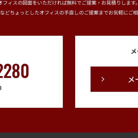
オフィスの図面をいただければ無料でご提案・
お見積りします
などちょっとしたオフィスの手直しの
ご提案までお気軽にご相
メ
2280
メ
0