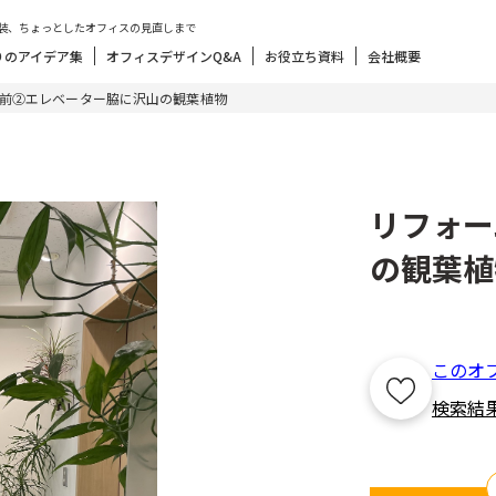
装、ちょっとしたオフィスの見直しまで
りのアイデア集
オフィスデザインQ&A
お役立ち資料
会社概要
前②エレベーター脇に沢山の観葉植物
リフォー
の観葉植
このオ
検索結