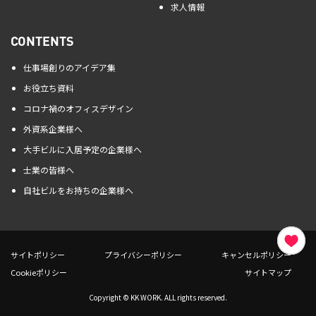
求人情報
CONTENTS
仕事場創りのアイデア集
お役立ち資料
コロナ禍のオフィスデザイン
外資系企業様へ
大手ビルに入居予定の企業様へ
士業の皆様へ
自社ビルをお持ちの企業様へ
サイトポリシー
プライバシーポリシー
キャンセルポリシー
Cookieポリシー
サイトマップ
Copyright © KK WORK. ALL rights reserved.