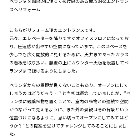
ベランダを効果的に使って抜け感のある開放的なエントラン
スへリフォーム
こちらがリフォーム後のエントランスです。
元々、エレベーターを降りてすぐオフィスフロアになってお
り、圧迫感が出やすい空間になっています。このスペースを
少しでも広く開放的に見せるために、天井まであったガラス
の看板を取り払い、腰壁の上にカウンター天板を設置してベ
ランダまで抜けるようにしました。
ベランダからの景観が良くないこともあり、オープンにして
しまうのはどうだろう…？と当初は懸念していましたが、“ベ
ランダに観葉植物を置くことで、室内の植物との連続で空間
がつながって見えるように、また外の景観はその背景という
位置づけになるように、思い切ってオープンにしてみてはど
うか？”との提案を受けてチャレンジしてみることにしまし
た。