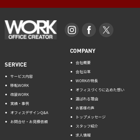
COMPANY
会社概要
SERVICE
会社沿革
サービス内容
WORKの特長
移転WORK
オフィスづくりに込めた想い
改装WORK
選ばれる理由
実績・事例
お客様の声
オフィスデザインQ&A
トップメッセージ
お問合せ・お見積依頼
スタッフ紹介
求人情報