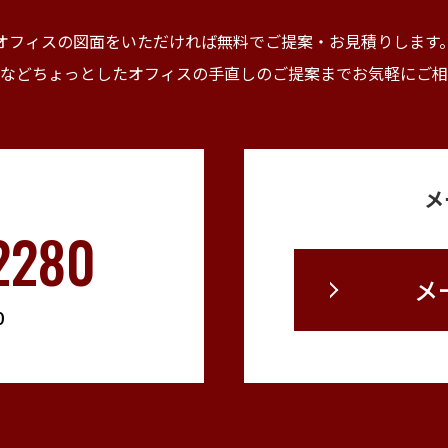
オフィスの図面をいただければ無料でご提案・
お見積りします
などちょっとしたオフィスの手直しの
ご提案までお気軽にご相
メ
2280
メ
0