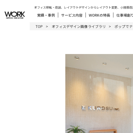
オフィス移転・改装、レイアウトデザインからレイアウト変更、小規模改
実績・事例
サービス内容
WORKの特長
仕事場創
TOP
オフィスデザイン画像ライブラリ
ポップでナ