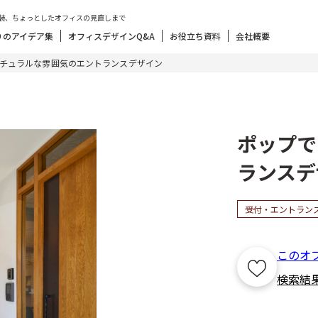
装、ちょっとしたオフィスの見直しまで
りのアイデア集
オフィスデザインQ&A
お役立ち資料
会社概要
チュラルな雰囲気のエントランスデザイン
ポップで
ランスデ
受付・エントラン
このオ
検索結