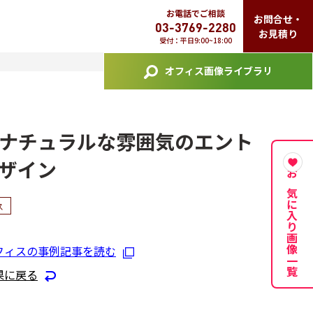
お電話でご相談
お問合せ・
03-3769-2280
お見積り
受付：平日9:00~18:00
オフィス画像ライブラリ
ナチュラルな雰囲気のエント
ザイン
お気に入り画像一覧
ス
フィスの事例記事を読む
果に戻る