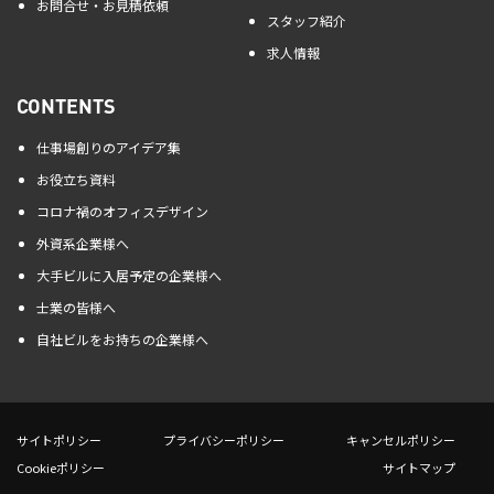
お問合せ・お見積依頼
スタッフ紹介
求人情報
CONTENTS
仕事場創りのアイデア集
お役立ち資料
コロナ禍のオフィスデザイン
外資系企業様へ
大手ビルに入居予定の企業様へ
士業の皆様へ
自社ビルをお持ちの企業様へ
サイトポリシー
プライバシーポリシー
キャンセルポリシー
Cookieポリシー
サイトマップ