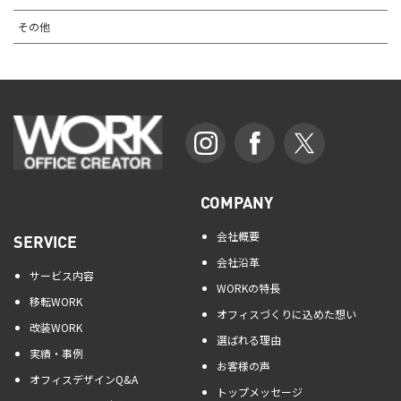
その他
COMPANY
会社概要
SERVICE
会社沿革
サービス内容
WORKの特長
移転WORK
オフィスづくりに込めた想い
改装WORK
選ばれる理由
実績・事例
お客様の声
オフィスデザインQ&A
トップメッセージ