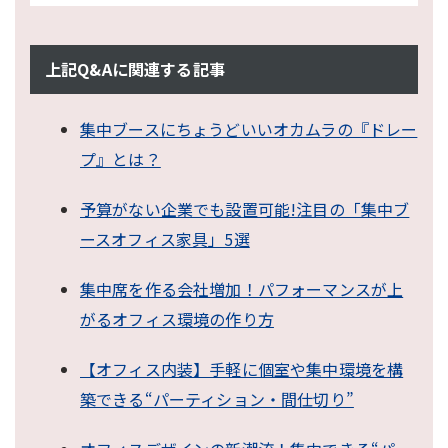
上記Q&Aに関連する記事
集中ブースにちょうどいいオカムラの『ドレー
プ』とは？
予算がない企業でも設置可能!注目の「集中ブ
ースオフィス家具」5選
集中席を作る会社増加！パフォーマンスが上
がるオフィス環境の作り方
【オフィス内装】手軽に個室や集中環境を構
築できる“パーティション・間仕切り”