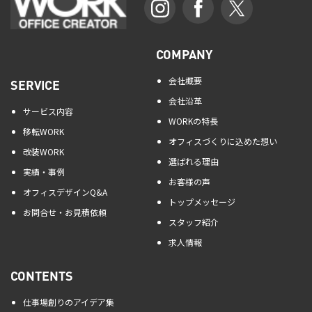
COMPANY
会社概要
SERVICE
会社沿革
サービス内容
WORKの特長
移転WORK
オフィスづくりに込めた想い
改装WORK
選ばれる理由
実績・事例
お客様の声
オフィスデザインQ&A
トップメッセージ
お問合せ・お見積依頼
スタッフ紹介
求人情報
CONTENTS
仕事場創りのアイデア集