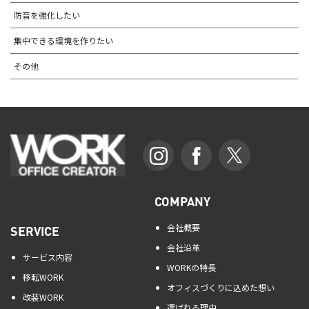
防音を強化したい
集中できる環境を作りたい
その他
COMPANY
会社概要
SERVICE
会社沿革
サービス内容
WORKの特長
移転WORK
オフィスづくりに込めた想い
改装WORK
選ばれる理由