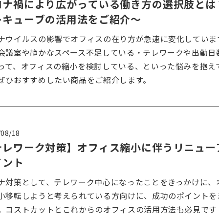
ロナ禍により広がっている働き方の選択肢とは
レキューブの活用法をご紹介〜
ナウイルスの影響でオフィスの在り方が急速に変化していま
会議室や静かなスペース不足している・テレワークや出勤日
って、オフィスの縮小を検討している、といった悩みを抱え
ぜひおすすめしたい商品をご紹介します。
/08/18
テレワーク対策】オフィス縮小に伴うリニュー
イント
ナ対策として、テレワーク中心になったことをきっかけに、
小移転しようと考えられている方向けに、成功のポイントを
。コストカットとこれからのオフィスの活用方法も必見です