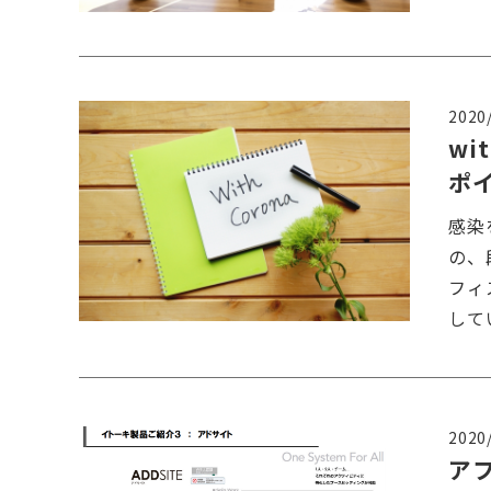
2020
w
ポ
感染
の、
フィ
して
2020
ア