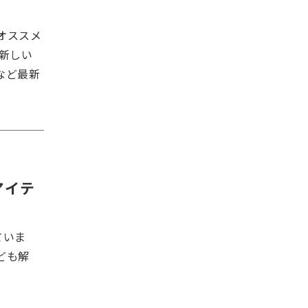
オススメ
新しい
など最新
アイテ
ていま
ども解