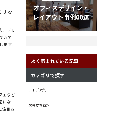
オフィスデザイン・
メリッ
レイアウト事例60選
り、テレ
てきて
します。
よく読まれている記事
カテゴリで探す
アイデア集
フェなど
密にな
お役立ち資料
に注目さ