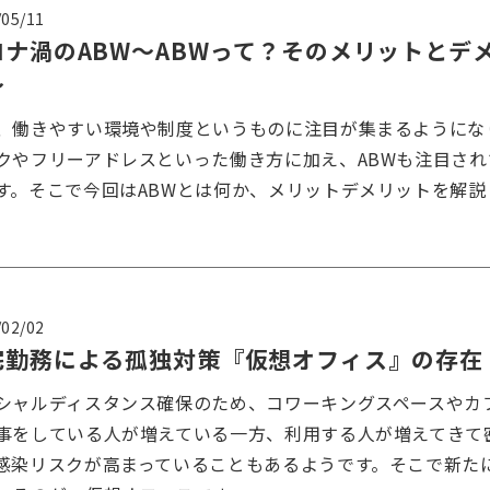
/05/11
ロナ渦のABW〜ABWって？そのメリットとデ
〜
、働きやすい環境や制度というものに注目が集まるようにな
クやフリーアドレスといった働き方に加え、ABWも注目され
す。そこで今回はABWとは何か、メリットデメリットを解説
/02/02
宅勤務による孤独対策『仮想オフィス』の存在
シャルディスタンス確保のため、コワーキングスペースやカ
事をしている人が増えている一方、利用する人が増えてきて
感染リスクが高まっていることもあるようです。そこで新た