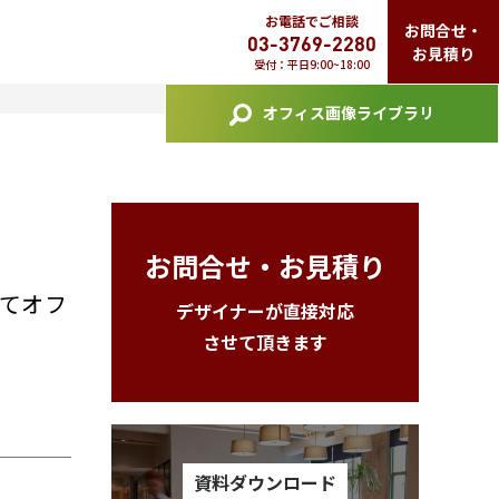
お電話でご相談
お問合せ・
03-3769-2280
お見積り
受付：平日9:00~18:00
オフィス画像ライブラリ
お問合せ・お見積り
てオフ
デザイナーが直接対応
させて頂きます
資料ダウンロード