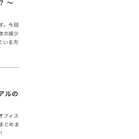
？ 〜
す。今回
数の減少
ている方
アルの
オフィス
まとめま
！