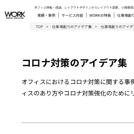
オフィス移転・改装、レイアウトデザインからレイアウト変更、小規模改
実績・事例
サービス内容
WORKの特長
仕事場創
TOP
仕事場創りのアイデア集
仕事場創りのアイデ
コロナ対策のアイデア集
オフィスにおけるコロナ対策に関する事
ィスのあり方やコロナ対策強化のために