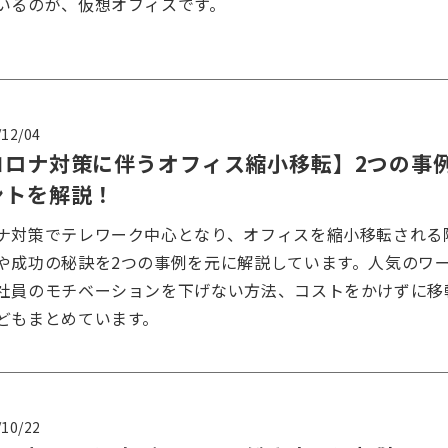
いるのが、仮想オフィスです。
/12/04
コロナ対策に伴うオフィス縮小移転】2つの事
ントを解説！
ナ対策でテレワーク中心となり、オフィスを縮小移転される
や成功の秘訣を2つの事例を元に解説しています。人気のワ
社員のモチベーションを下げない方法、コストをかけずに移
どもまとめています。
/10/22