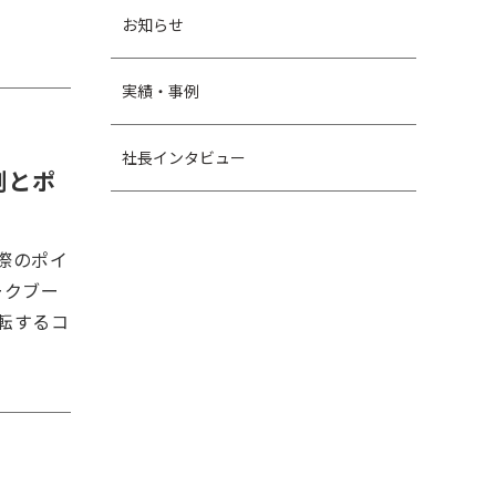
お知らせ
実績・事例
社長インタビュー
例とポ
際のポイ
ークブー
転するコ