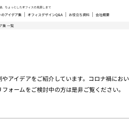
装、ちょっとしたオフィスの見直しまで
りのアイデア集
オフィスデザインQ&A
お役立ち資料
会社概要
ア集 一覧
例やアイデアをご紹介しています。コロナ禍におい
リフォームをご検討中の方は是非ご覧ください。