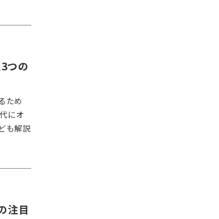
3つの
るため
時代にオ
ども解説
の注目