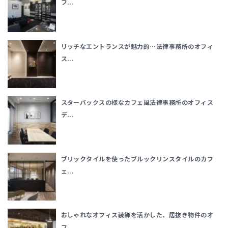
フ...
リッチなエントランスが魅力的…法律事務所のオフィ
ス...
スターバックスの様なカフェ風法律事務所のオフィス
デ...
ブリックタイルを使ったブルックリンスタイルのカフ
ェ...
おしゃれなオフィス装飾を活かした、居抜き物件のオ
フ...