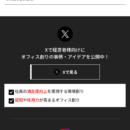
Xで経営者様向けに
オフィス創りの事例・アイデアを公開中！
Xで見る
社員の
満足度向上
を実現する環境創り
認知
や
採用力
が高まるオフィス創り