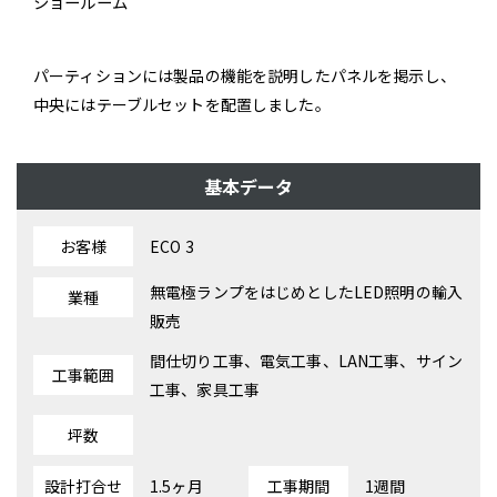
ショールーム
パーティションには製品の機能を説明したパネルを掲示し、
中央にはテーブルセットを配置しました。
基本データ
お客様
ECO 3
無電極ランプをはじめとしたLED照明の輸入
業種
販売
間仕切り工事、電気工事、LAN工事、サイン
工事範囲
工事、家具工事
坪数
設計打合せ
1.5ヶ月
工事期間
1週間