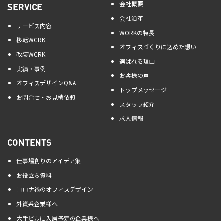
会社概要
SERVICE
会社沿革
サービス内容
WORKの特長
移転WORK
オフィスづくりに込めた想い
改装WORK
選ばれる理由
実績・事例
お客様の声
オフィスデザインQ&A
トップメッセージ
お問合せ・お見積依頼
スタッフ紹介
求人情報
CONTENTS
仕事場創りのアイデア集
お役立ち資料
コロナ禍のオフィスデザイン
外資系企業様へ
大手ビルに入居予定の企業様へ