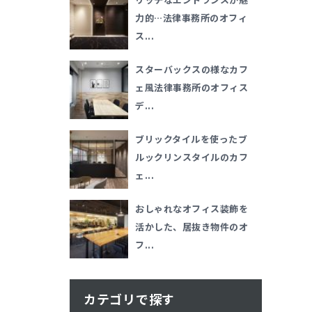
力的…法律事務所のオフィ
ス...
スターバックスの様なカフ
ェ風法律事務所のオフィス
デ...
ブリックタイルを使ったブ
ルックリンスタイルのカフ
ェ...
おしゃれなオフィス装飾を
活かした、居抜き物件のオ
フ...
カテゴリで探す