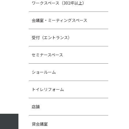
ワークスペース（301坪以上）
会議室・ミーティングスペース
受付（エントランス）
セミナースペース
ショールーム
トイレリフォーム
店舗
貸会議室