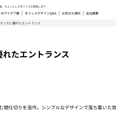
装、ちょっとしたオフィスの見直しまで
りのアイデア集
オフィスデザインQ&A
お役立ち資料
会社概要
マンスに優れたエントランス
優れたエントランス
む間仕切りを造作。シンプルなデザインで落ち着いた