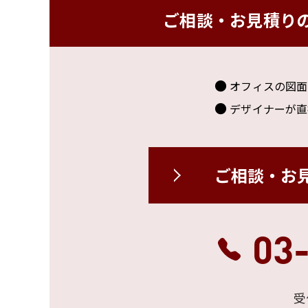
ご相談・お見積り
オフィスの図面
デザイナーが直
ご相談・お
03
受