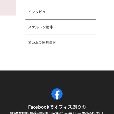
インタビュー
スケルトン物件
オカムラ家具事例
Facebookでオフィス創りの
基礎知識/最新事例/画像ギャラリーを紹介中！