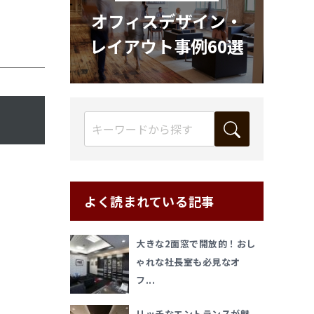
オフィスデザイン・
レイアウト事例60選
よく読まれている記事
大きな2面窓で開放的！おし
ゃれな社長室も必見なオ
フ...
リッチなエントランスが魅