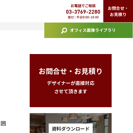
お電話でご相談
お問合せ・
03-3769-2280
お見積り
受付：平日9:00~18:00
オフィス画像ライブラリ
お問合せ・お見積り
デザイナーが直接対応
させて頂きます
雰囲
資料ダウンロード