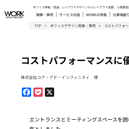
オフィス移転・改装、レイアウトデザインからレイアウト変更、小規模改
実績・事例
サービス内容
WORKの特長
仕事場創
TOP
オフィスデザイン実績・事例
コストパフォー
コストパフォーマンスに
株式会社コア・アド・インフィニティ 様
Facebook
Pocket
X
エントランスとミーティングスペースを囲
気としました。