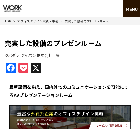
TOP
オフィスデザイン実績・事例
充実した設備のプレゼンルーム
充実した設備のプレゼンルーム
ジボダン ジャパン 株式会社 様
Facebook
Pocket
X
最新設備を揃え、国内外でのコミュニケーションを可能にす
るAVプレゼンテーションルーム