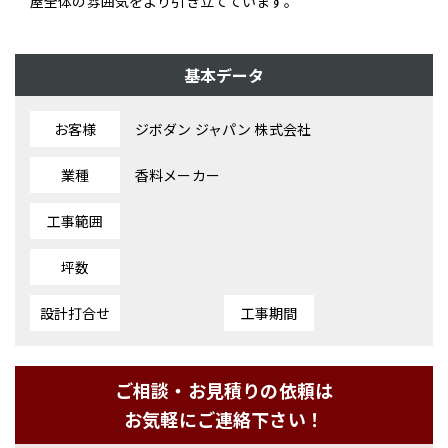
屋全体の雰囲気をより引き立てています。
基本データ
お客様
ジボダン ジャパン 株式会社
業種
香料メーカー
工事範囲
坪数
設計打合せ
工事期間
ご相談・お見積りの依頼は
お気軽にご連絡下さい！