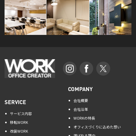
COMPANY
会社概要
SERVICE
会社沿革
サービス内容
WORKの特長
移転WORK
オフィスづくりに込めた想い
改装WORK
選ばれる理由