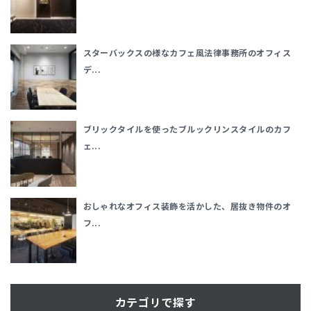
スターバックスの様なカフェ風法律事務所のオフィス
デ...
ブリックタイルを使ったブルックリンスタイルのカフ
ェ...
おしゃれなオフィス装飾を活かした、居抜き物件のオ
フ...
カテゴリで探す