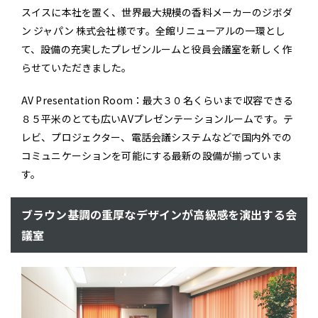
スイスに本社を置く、世界最大規模の香料メーカーのジボダ
ン ジャパン 株式会社様です。全館リニューアルの一環とし
て、設備の充実したプレゼンルームと役員会議室を新しく作
らせていただきました。
AV Presentation Room：最大３０名くらいまで収容できる
８５平米のとても広いAVプレゼンテーションルームです。テ
レビ、プロジェクター、電話会議システムなどで国内外での
コミュニケーションを可能にする最新の設備が揃っていま
す。
ブラウン基調の重厚なデザインが高級感を演出する会
議室