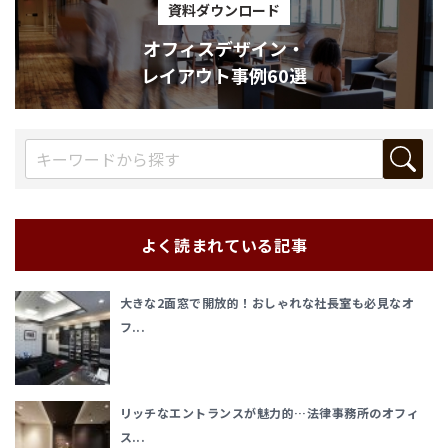
資料ダウンロード
オフィスデザイン・
レイアウト事例60選
よく読まれている記事
大きな2面窓で開放的！おしゃれな社長室も必見なオ
フ...
リッチなエントランスが魅力的…法律事務所のオフィ
ス...