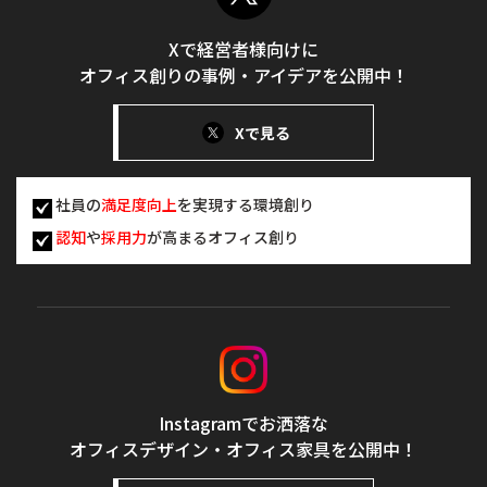
Xで経営者様向けに
オフィス創りの事例・アイデアを公開中！
Xで見る
社員の
満足度向上
を実現する環境創り
認知
や
採用力
が高まるオフィス創り
Instagramでお洒落な
オフィスデザイン・オフィス家具を公開中！