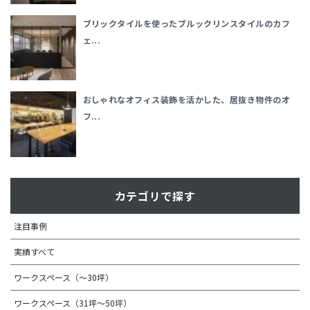
ブリックタイルを使ったブルックリンスタイルのカフ
ェ...
おしゃれなオフィス装飾を活かした、居抜き物件のオ
フ...
カテゴリで探す
注目事例
実績すべて
ワークスペース（～30坪）
ワークスペース（31坪〜50坪）