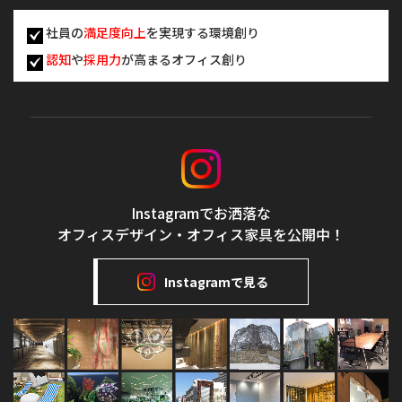
社員の
満足度向上
を実現する環境創り
認知
や
採用力
が高まるオフィス創り
Instagramでお洒落な
オフィスデザイン・オフィス家具を公開中！
Instagramで見る