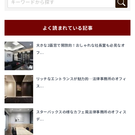
よく読まれている記事
大きな2面窓で開放的！おしゃれな社長室も必見なオ
フ...
リッチなエントランスが魅力的…法律事務所のオフィ
ス...
スターバックスの様なカフェ風法律事務所のオフィス
デ...