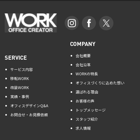
COMPANY
会社概要
SERVICE
会社沿革
サービス内容
WORKの特長
移転WORK
オフィスづくりに込めた想い
改装WORK
選ばれる理由
実績・事例
お客様の声
オフィスデザインQ&A
トップメッセージ
お問合せ・お見積依頼
スタッフ紹介
求人情報