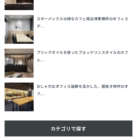
スターバックスの様なカフェ風法律事務所のオフィス
デ...
ブリックタイルを使ったブルックリンスタイルのカフ
ェ...
おしゃれなオフィス装飾を活かした、居抜き物件のオ
フ...
カテゴリで探す