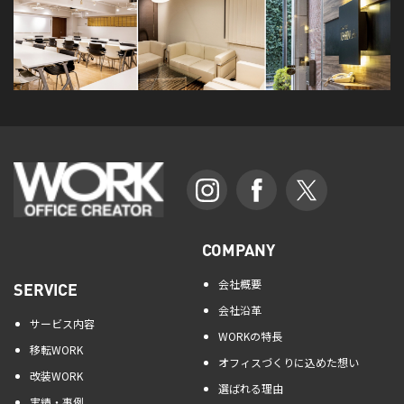
COMPANY
会社概要
SERVICE
会社沿革
サービス内容
WORKの特長
移転WORK
オフィスづくりに込めた想い
改装WORK
選ばれる理由
実績・事例