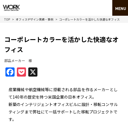
TOP
オフィスデザイン実績・事例
コーポレートカラーを活かした快適なオフィス
コーポレートカラーを活かした快適なオ
フィス
部品メーカー 様
Facebook
Pocket
X
産業機械や航空機械等に搭載される部品を作るメーカーとし
て140年の歴史を持つ米国企業の日本オフィス。
新築のインテリジェントオフィスビルに設計・移転コンサル
ティングまで弊社にて一括サポートした移転プロジェクトで
す。