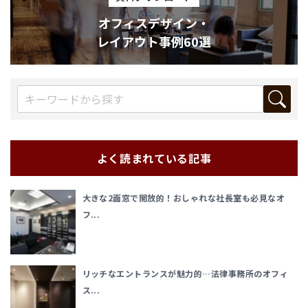
オフィスデザイン・
レイアウト事例60選
よく読まれている記事
大きな2面窓で開放的！おしゃれな社長室も必見なオ
フ...
リッチなエントランスが魅力的…法律事務所のオフィ
ス...