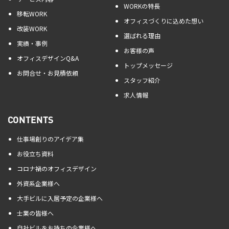
WORKの特長
移転WORK
オフィスづくりに込めた想い
改装WORK
選ばれる理由
実績・事例
お客様の声
オフィスデザインQ&A
トップメッセージ
お問合せ・お見積依頼
スタッフ紹介
求人情報
CONTENTS
仕事場創りのアイデア集
お役立ち資料
コロナ禍のオフィスデザイン
外資系企業様へ
大手ビルに入居予定の企業様へ
士業の皆様へ
自社ビルをお持ちの企業様へ