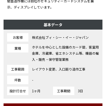
壁面造作棚には自社のセキュリティーカードシステムを展
示、ディスプレイしています。
基本データ
お客様
株式会社ブィ・シー・イー・ジャパン
ホテルを中心とした設備のカード錠、客室用
業種
金庫、冷蔵庫、省エネシステム等、機器の輸
入・販売・保守管理業務
工事範囲
レイアウト変更、入口廻り造作工事
坪数
-
設計打合せ
1ヶ月
工事期間
3日