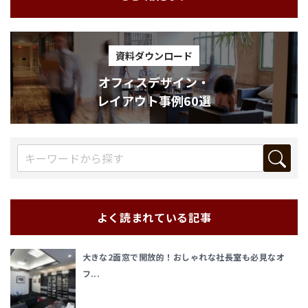
資料ダウンロード
オフィスデザイン・
レイアウト事例60選
よく読まれている記事
大きな2面窓で開放的！おしゃれな社長室も必見なオ
フ...