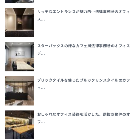
リッチなエントランスが魅力的…法律事務所のオフィ
ス...
スターバックスの様なカフェ風法律事務所のオフィス
デ...
ブリックタイルを使ったブルックリンスタイルのカフ
ェ...
おしゃれなオフィス装飾を活かした、居抜き物件のオ
フ...