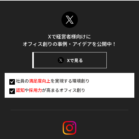
Xで経営者様向けに
オフィス創りの事例・アイデアを公開中！
Xで見る
社員の
満足度向上
を実現する環境創り
認知
や
採用力
が高まるオフィス創り