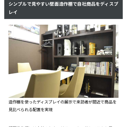
シンプルで見やすい壁面造作棚で自社商品をディスプ
レイ
造作棚を使ったディスプレイの展示で来訪者が間近で商品を
見比べられる配置を実現