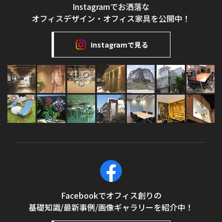
Instagramでお洒落な
オフィスデザイン・オフィス家具を公開中！
Instagramで見る
Facebookでオフィス創りの
基礎知識/最新事例/画像ギャラリーを紹介中！