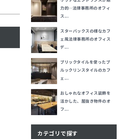
力的…法律事務所のオフィ
ス...
スターバックスの様なカフ
ェ風法律事務所のオフィス
デ...
ブリックタイルを使ったブ
ルックリンスタイルのカフ
ェ...
おしゃれなオフィス装飾を
活かした、居抜き物件のオ
フ...
カテゴリで探す