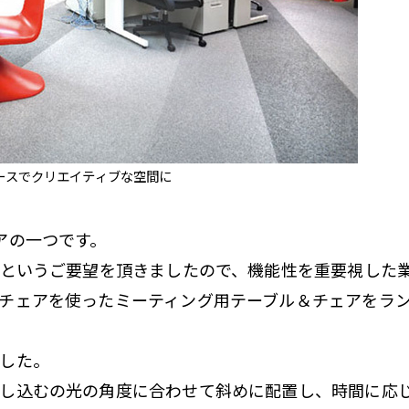
ースでクリエイティブな空間に
アの一つです。
”というご要望を頂きましたので、機能性を重要視した
チェアを使ったミーティング用テーブル＆チェアをラ
した。
し込むの光の角度に合わせて斜めに配置し、時間に応