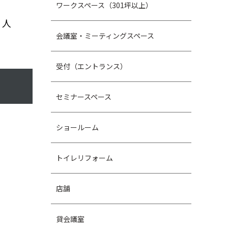
ワークスペース（301坪以上）
く人
会議室・ミーティングスペース
受付（エントランス）
セミナースペース
ショールーム
トイレリフォーム
店舗
貸会議室