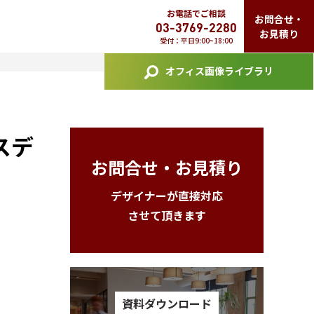
お電話でご相談
お問合せ・
03-3769-2280
お見積り
受付：平日9:00~18:00
オフィス画像ライブラリ
スデ
お問合せ・お見積り
デザイナーが直接対応
させて頂きます
資料ダウンロード