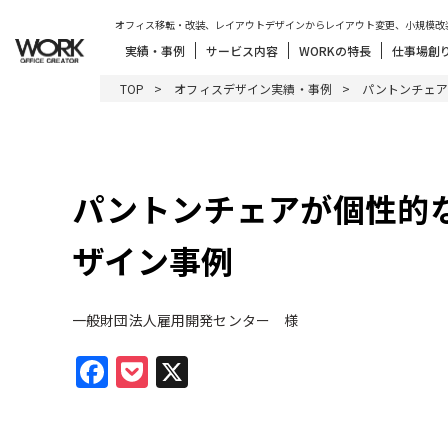
オフィス移転・改装、レイアウトデザインからレイアウト変更、小規模改
実績・事例
サービス内容
WORKの特長
仕事場創
TOP
オフィスデザイン実績・事例
パントンチェア
パントンチェアが個性的
ザイン事例
一般財団法人雇用開発センター 様
Facebook
Pocket
X