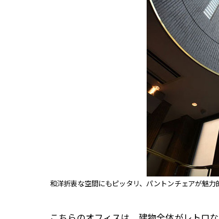
和洋折衷な空間にもピッタリ、パントンチェアが魅力
こちらのオフィスは、建物全体がレトロな