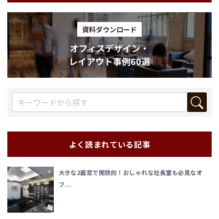
資料ダウンロード
オフィスデザイン・
レイアウト事例60選
よく読まれている記事
大きな2面窓で開放的！おしゃれな社長室も必見なオ
フ...