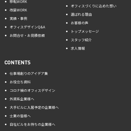
移転WORK
オフィスづくりに込めた想い
改装WORK
選ばれる理由
実績・事例
お客様の声
オフィスデザインQ&A
トップメッセージ
お問合せ・お見積依頼
スタッフ紹介
求人情報
CONTENTS
仕事場創りのアイデア集
お役立ち資料
コロナ禍のオフィスデザイン
外資系企業様へ
大手ビルに入居予定の企業様へ
士業の皆様へ
自社ビルをお持ちの企業様へ