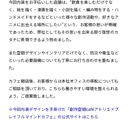
今回内装をお手伝いした店舗は、“飲食を楽しむだけでな
く、絵を描く・漫画を描く・小説を描く・編み物をする・ハ
ンドメイドをするなどといった様々な創作活動や、好きなア
ニメに出会える場所にしたい”という、お客様の思いが明確
であったため、弊社としてもその思いを出来る限り理想のカ
タチに表現できるよう努めました。
また空間デザインやインテリアだけでなく、防災や衛生など
といった必要設備についても丁寧にお打ち合わせを重ねまし
た。
カフェ開店後、お客様からは本社オフィスの移転についても
ご相談を頂いており、こちらも働きやすい環境を整えられる
よう、ご提案致しました。
※今回内装デザインを手掛けた「創作空間caféアトリエ×プ
レイフルマインドカフェ」の公式サイトはこちら