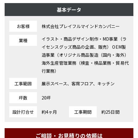
基本データ
お客様
株式会社プレイフルマインドカンパニー
イラスト・商品デザイン制作・MD事業（ラ
業種
イセンスグッズ商品の企画、販売） OEM製
造事業（オリジナル商品製造（国内・海外）
海外生産管理業務（検査・検品業務・貿易代
行業務）
工事範囲
展示スペース、客席フロア、キッチン
坪数
20坪
設計打合せ
約4ヶ月
工事期間
約25日間
ご相談・お見積りの依頼は