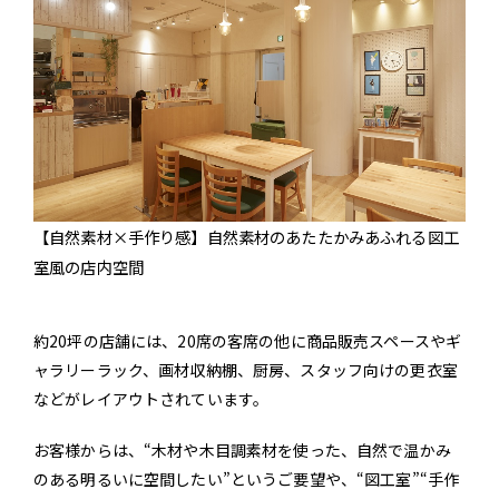
【自然素材×手作り感】自然素材のあたたかみあふれる図工
室風の店内空間
約20坪の店舗には、20席の客席の他に商品販売スペースやギ
ャラリーラック、画材収納棚、厨房、スタッフ向けの更衣室
などがレイアウトされています。
お客様からは、“木材や木目調素材を使った、自然で温かみ
のある明るいに空間したい”というご要望や、“図工室”“手作