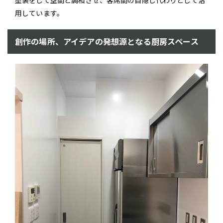
塗装をして空間と調和させ、客席間の目隠し代わりとして活
用しています。
創作の場所、アイデアの発想源となる厨房スペース