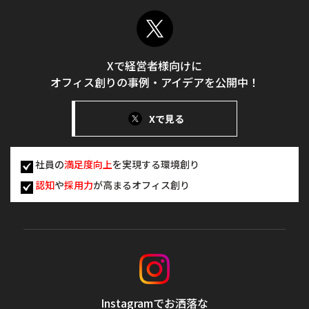
Xで経営者様向けに
オフィス創りの事例・アイデアを公開中！
Xで見る
社員の
満足度向上
を実現する環境創り
認知
や
採用力
が高まるオフィス創り
Instagramでお洒落な