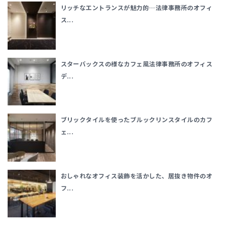
リッチなエントランスが魅力的…法律事務所のオフィ
ス...
スターバックスの様なカフェ風法律事務所のオフィス
デ...
ブリックタイルを使ったブルックリンスタイルのカフ
ェ...
おしゃれなオフィス装飾を活かした、居抜き物件のオ
フ...