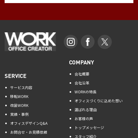
COMPANY
会社概要
SERVICE
会社沿革
サービス内容
WORKの特長
移転WORK
オフィスづくりに込めた想い
改装WORK
選ばれる理由
実績・事例
お客様の声
オフィスデザインQ&A
トップメッセージ
お問合せ・お見積依頼
スタッフ紹介