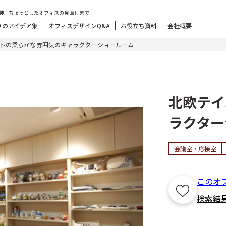
装、ちょっとしたオフィスの見直しまで
りのアイデア集
オフィスデザインQ&A
お役立ち資料
会社概要
トの柔らかな雰囲気のキャラクターショールーム
北欧テイ
ラクター
会議室・応接室
このオ
検索結