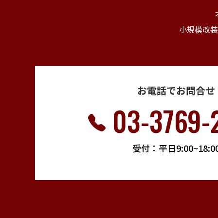
小規模改装
お電話でお問合せ
03-3769-
受付：平日9:00~18:0