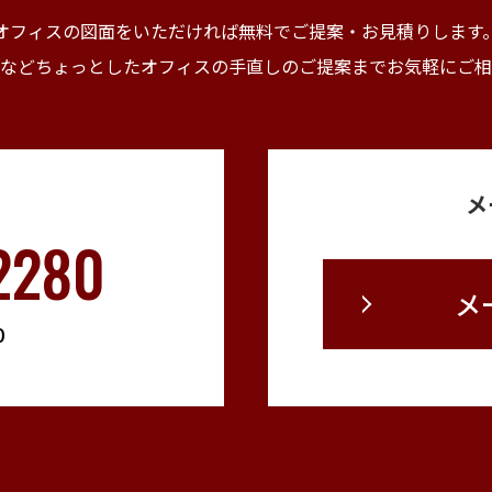
オフィスの図面をいただければ無料でご提案・
お見積りします
などちょっとしたオフィスの手直しの
ご提案までお気軽にご相
メ
2280
メ
0