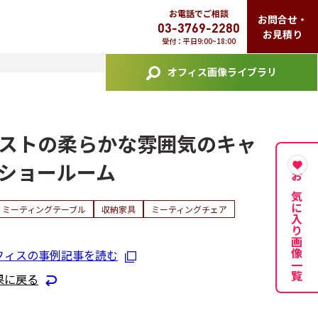
お電話でご相談
お問合せ・
03-3769-2280
お見積り
受付：平日9:00~18:00
オフィス画像ライブラリ
ストの柔らかな雰囲気のキャ
ショールーム
お気に入り画像一覧
ミーティングテーブル
収納家具
ミーティングチェア
フィスの事例記事を読む
果に戻る