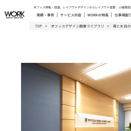
オフィス移転・改装、レイアウトデザインからレイアウト変更、小規模改
実績・事例
サービス内容
WORKの特長
仕事場創
TOP
オフィスデザイン画像ライブラリ
青と木目の