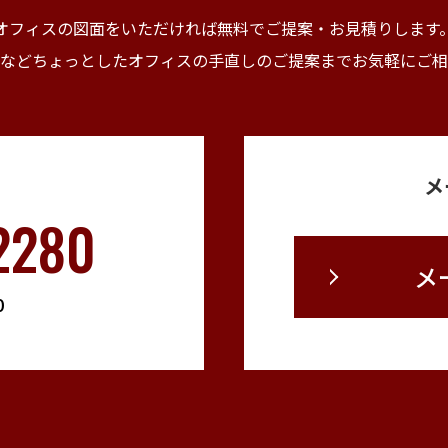
オフィスの図面をいただければ無料でご提案・
お見積りします
などちょっとしたオフィスの手直しの
ご提案までお気軽にご相
メ
2280
メ
0