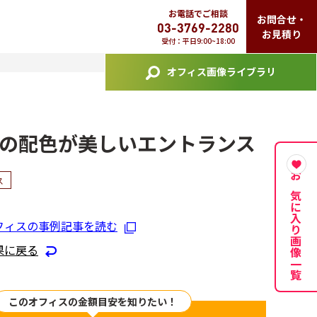
お電話でご相談
お問合せ・
03-3769-2280
お見積り
受付：平日9:00~18:00
オフィス画像ライブラリ
の配色が美しいエントランス
ス
お気に入り画像一覧
フィスの事例記事を読む
果に戻る
このオフィスの金額目安を知りたい！