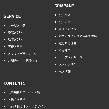
COMPANY
会社概要
SERVICE
会社沿革
サービス内容
WORKの特長
移転WORK
オフィスづくりに込めた想い
改装WORK
選ばれる理由
実績・事例
お客様の声
オフィスデザインQ&A
トップメッセージ
お問合せ・お見積依頼
スタッフ紹介
求人情報
CONTENTS
仕事場創りのアイデア集
お役立ち資料
コロナ禍のオフィスデザイン