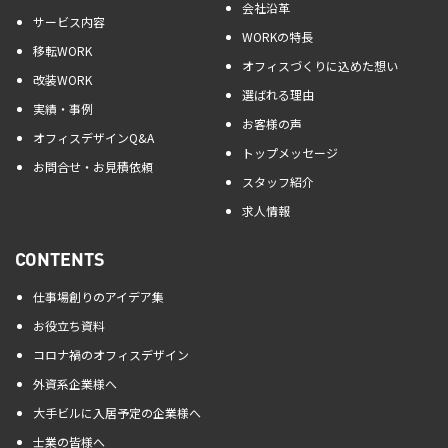
会社沿革
サービス内容
WORKの特長
移転WORK
オフィスづくりに込めた想い
改装WORK
選ばれる理由
実績・事例
お客様の声
オフィスデザインQ&A
トップメッセージ
お問合せ・お見積依頼
スタッフ紹介
求人情報
CONTENTS
仕事場創りのアイデア集
お役立ち資料
コロナ禍のオフィスデザイン
外資系企業様へ
大手ビルに入居予定の企業様へ
士業の皆様へ