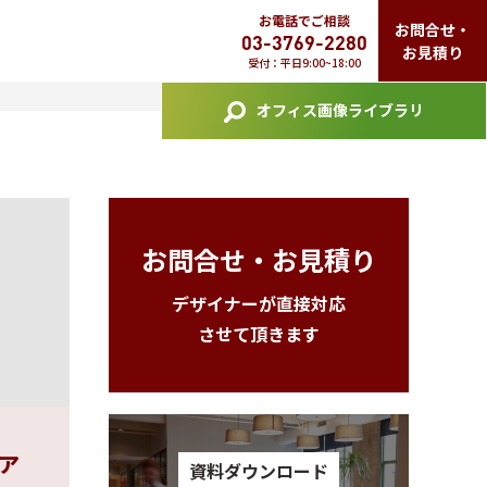
お電話でご相談
お問合せ・
03-3769-2280
お見積り
受付：平日9:00~18:00
オフィス画像ライブラリ
お問合せ・お見積り
デザイナーが直接対応
させて頂きます
ァ
資料ダウンロード