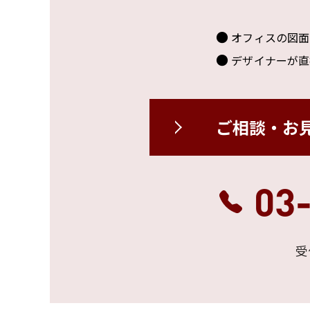
オフィスの図面
デザイナーが直
ご相談・お
03
受