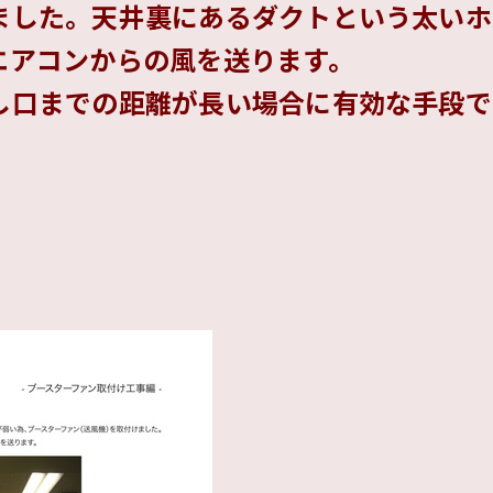
ました。天井裏にあるダクトという太いホ
エアコンからの風を送ります。
し口までの距離が長い場合に有効な手段で