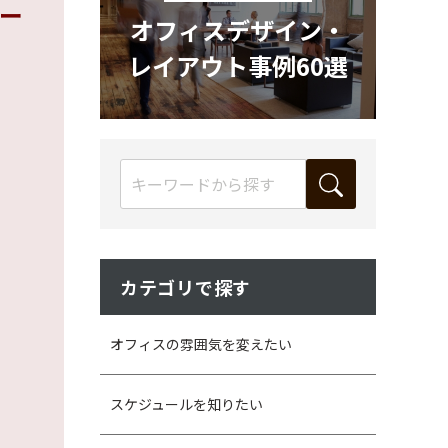
ー
オフィスデザイン・
レイアウト事例60選
カテゴリで探す
オフィスの雰囲気を変えたい
スケジュールを知りたい