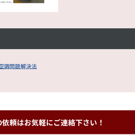
空調問題解決法
の依頼は
お気軽にご連絡下さい！