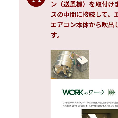
ン（送風機）を取付け
スの中間に接続して、
エアコン本体から吹出
す。