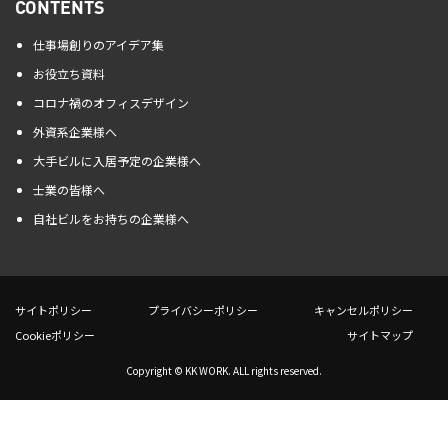
CONTENTS
仕事場創りのアイデア集
お役立ち資料
コロナ禍のオフィスデザイン
外資系企業様へ
大手ビルに入居予定の企業様へ
士業の皆様へ
自社ビルをお持ちの企業様へ
サイトポリシー
プライバシーポリシー
キャンセルポリシー
Cookieポリシー
サイトマップ
Copyright © KK WORK. ALL rights reserved.