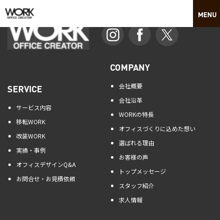
COMPANY
会社概要
SERVICE
会社沿革
サービス内容
WORKの特長
移転WORK
オフィスづくりに込めた想い
改装WORK
選ばれる理由
実績・事例
お客様の声
オフィスデザインQ&A
トップメッセージ
お問合せ・お見積依頼
スタッフ紹介
求人情報